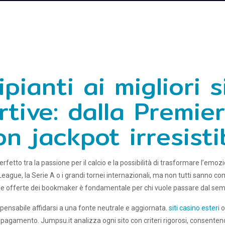
pianti ai migliori si
tive: dalla Premie
n jackpot irresistib
etto tra la passione per il calcio e la possibilità di trasformare l’emo
r League, la Serie A o i grandi tornei internazionali, ma non tutti sanno
a e le offerte dei bookmaker è fondamentale per chi vuole passare dal s
ispensabile affidarsi a una fonte neutrale e aggiornata.
siti casino esteri
o
 pagamento. Jumpsu.it analizza ogni sito con criteri rigorosi, consentend