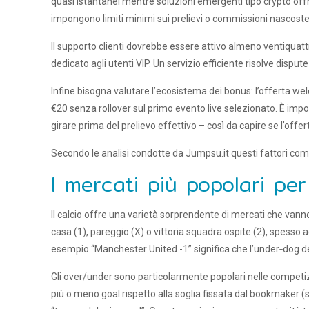
quasi istantanei mentre soluzioni emergenti tipo crypto off
impongono limiti minimi sui prelievi o commissioni nascost
Il supporto clienti dovrebbe essere attivo almeno ventiquatt
dedicato agli utenti VIP. Un servizio efficiente risolve disput
Infine bisogna valutare l’ecosistema dei bonus: l’offerta we
€20 senza rollover sul primo evento live selezionato. È impo
girare prima del prelievo effettivo – così da capire se l’offe
Secondo le analisi condotte da Jumpsu.it questi fattori co
I mercati più popolari per
Il calcio offre una varietà sorprendente di mercati che vanno
casa (1), pareggio (X) o vittoria squadra ospite (2), spesso
esempio “Manchester United -1” significa che l’under‑dog de
Gli over/under sono particolarmente popolari nelle competi
più o meno goal rispetto alla soglia fissata dal bookmaker (