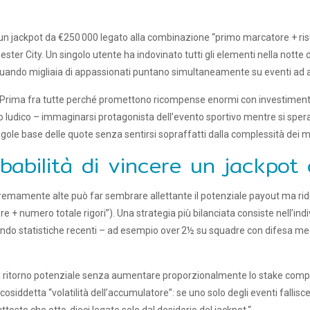
 jackpot da €250 000 legato alla combinazione “primo marcatore + risul
er City. Un singolo utente ha indovinato tutti gli elementi nella notte 
do migliaia di appassionati puntano simultaneamente su eventi ad alta
? Prima fra tutte perché promettono ricompense enormi con investimenti 
petto ludico – immaginarsi protagonista dell’evento sportivo mentre si sp
gole base delle quote senza sentirsi sopraffatti dalla complessità dei m
abilità di vincere un jackpot 
stremamente alte può far sembrare allettante il potenziale payout ma ri
e + numero totale rigori”). Una strategia più bilanciata consiste nell’i
do statistiche recenti – ad esempio over 2½ su squadre con difesa medi
 il ritorno potenziale senza aumentare proporzionalmente lo stake comple
a cosiddetta “volatilità dell’accumulatore”: se uno solo degli eventi fal