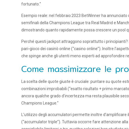
fortunato.“
Esempio reale: nel febbraio 2023 BetWinner ha annunciato un
semifinali della Champions League tra Real Madrid e Manchest
dimostrando quanto rapidamente possa crescere un pool quan
Perché questi jackpot attraggono soprattutto i principianti
pari‑gioco dei casinò online (“casino online”). Inoltre l’as
che spinge anche gli utenti meno esperti ad approfondire re
Come massimizzare le prob
La scelta delle quote giuste è cruciale: puntare su quote e
combinazioni improbabili (“esatto risultato + primo marcator
ancora qualche grado d’incertezza ma resta plausibile secon
Champions League.“
L’utilizzo degli accumulatori permette inoltre d’amplificare
(“accumulator triple”). Tuttavia occorre fare attenzione all