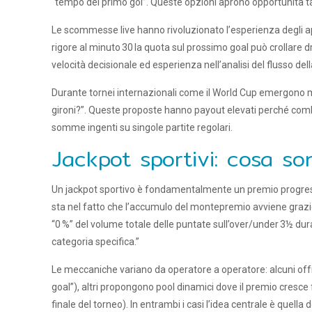
“tempo del primo gol”. Queste opzioni aprono opportunità tatt
Le scommesse live hanno rivoluzionato l’esperienza degli 
rigore al minuto 30 la quota sul prossimo goal può crollare
velocità decisionale ed esperienza nell’analisi del flusso del
Durante tornei internazionali come il World Cup emergono merc
gironi?”. Queste proposte hanno payout elevati perché comb
somme ingenti su singole partite regolari.
Jackpot sportivi: cosa so
Un jackpot sportivo è fondamentalmente un premio progressivo
sta nel fatto che l’accumulo del montepremio avviene grazi
“0 %” del volume totale delle puntate sull’over/under 3½ dura
categoria specifica.”
Le meccaniche variano da operatore a operatore: alcuni offr
goal”), altri propongono pool dinamici dove il premio cresce 
finale del torneo). In entrambi i casi l’idea centrale è quell