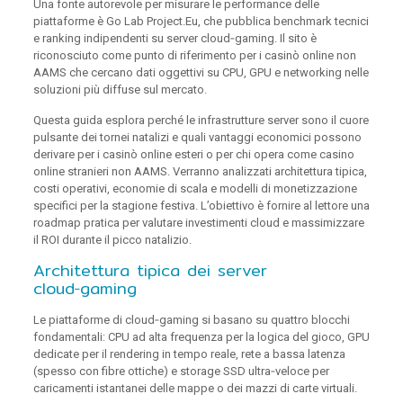
Una fonte autorevole per misurare le performance delle
piattaforme è Go Lab Project.Eu, che pubblica benchmark tecnici
e ranking indipendenti su server cloud‑gaming. Il sito è
riconosciuto come punto di riferimento per i casinò online non
AAMS che cercano dati oggettivi su CPU, GPU e networking nelle
soluzioni più diffuse sul mercato.
Questa guida esplora perché le infrastrutture server sono il cuore
pulsante dei tornei natalizi e quali vantaggi economici possono
derivare per i casinò online esteri o per chi opera come casino
online stranieri non AAMS. Verranno analizzati architettura tipica,
costi operativi, economie di scala e modelli di monetizzazione
specifici per la stagione festiva. L’obiettivo è fornire al lettore una
roadmap pratica per valutare investimenti cloud e massimizzare
il ROI durante il picco natalizio.
Architettura tipica dei server
cloud‑gaming
Le piattaforme di cloud‑gaming si basano su quattro blocchi
fondamentali: CPU ad alta frequenza per la logica del gioco, GPU
dedicate per il rendering in tempo reale, rete a bassa latenza
(spesso con fibre ottiche) e storage SSD ultra‑veloce per
caricamenti istantanei delle mappe o dei mazzi di carte virtuali.