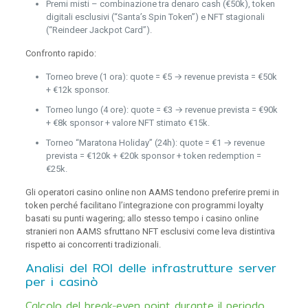
Premi misti – combinazione tra denaro cash (€50k), token
digitali esclusivi (“Santa’s Spin Token”) e NFT stagionali
(“Reindeer Jackpot Card”).
Confronto rapido:
Torneo breve (1 ora): quote = €5 → revenue prevista = €50k
+ €12k sponsor.
Torneo lungo (4 ore): quote = €3 → revenue prevista = €90k
+ €8k sponsor + valore NFT stimato €15k.
Torneo “Maratona Holiday” (24h): quote = €1 → revenue
prevista = €120k + €20k sponsor + token redemption =
€25k.
Gli operatori casino online non AAMS tendono preferire premi in
token perché facilitano l’integrazione con programmi loyalty
basati su punti wagering; allo stesso tempo i casino online
stranieri non AAMS sfruttano NFT esclusivi come leva distintiva
rispetto ai concorrenti tradizionali.
Analisi del ROI delle infrastrutture server
per i casinò
Calcolo del break‑even point durante il periodo