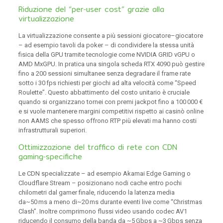
Riduzione del “per‑user cost” grazie alla
virtualizzazione
La virtualizzazione consente a più sessioni giocatore­–giocatore
– ad esempio tavoli da poker – di condividere la stessa unità
fisica della GPU tramite tecnologie come NVIDIA GRID vGPU o
AMD MxGPU. In pratica una singola scheda RTX 4090 può gestire
fino a 200 sessioni simultanee senza degradare il frame rate
sotto i 30 fps richiesti per giochi ad alta velocità come “Speed
Roulette”. Questo abbattimento del costo unitario è cruciale
quando si organizzano tornei con premi jackpot fino a 100 000 €​
e si vuole mantenere margini competitivi rispetto ai casinò online
non AAMS che spesso offrono RTP più elevati ma hanno costi
infrastrutturali superiori.
Ottimizzazione del traffico di rete con CDN
gaming‑specifiche
Le CDN specializzate – ad esempio Akamai Edge Gaming o
Cloudflare Stream – posizionano nodi cache entro pochi
chilometri dal gamer finale, riducendo la latenza media
da~50 ms a meno di~20 ms durante eventi live come “Christmas
Clash”. Inoltre comprimono flussi video usando codec AV1
riducendo il consumo della banda da ~5 Gbps a ~3 Gbps senza