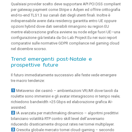
Qualsiasi provider scelto deve supportare API PCI DSS compliant
per gateway payment come Stripe o Adyen ed offrire crittografia
end-to-end TLS1.3 sui canali dati degli utenti finali. Inoltre è
indispensabile avere data residency garantita entro UE oppure
opzioni hybrid dove dati sensibili rimangono su region EU
mentre elaborazione grafica avviene su node edge fuori UE—una
configurazione già testata da Go Lab Project.Eu nei suoi report
comparativi sulle normative GDPR compliance nel gaming cloud
nel dicembre scorso.
Trend emergenti post‑Natale e
prospettive future
Il futuro immediatamente successivo alle feste vede emergere
tre macro tendenze:
Metaverso dei casinò – ambientazioni VR/AR dove tavoli da
roulette sono immersivi e gli avatar interagiscono in tempo reale;
richiedono bandwidth >25 Gbps ed elaborazione grafica AI‐
assisted.
IA avanzata per matchmaking dinamico – algoritmi predittivi
bilanciano volatilità RTP contro skill level dell’avversario
riducendo drasticamente dropout rates nei tornei multiplayer.
Crescita globale mercato tornei cloud‐gaming – secondo