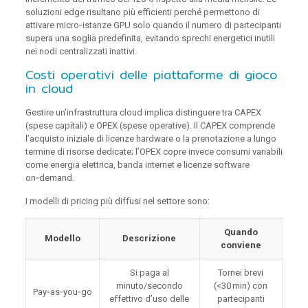
soluzioni edge risultano più efficienti perché permettono di
attivare micro‑istanze GPU solo quando il numero di partecipanti
supera una soglia predefinita, evitando sprechi energetici inutili
nei nodi centralizzati inattivi.
Costi operativi delle piattaforme di gioco
in cloud
Gestire un’infrastruttura cloud implica distinguere tra CAPEX
(spese capitali) e OPEX (spese operative). Il CAPEX comprende
l’acquisto iniziale di licenze hardware o la prenotazione a lungo
termine di risorse dedicate; l’OPEX copre invece consumi variabili
come energia elettrica, banda internet e licenze software
on‑demand.
I modelli di pricing più diffusi nel settore sono:
Quando
Modello
Descrizione
conviene
Si paga al
Tornei brevi
minuto/secondo
(<30 min) con
Pay‑as‑you‑go
effettivo d’uso delle
partecipanti