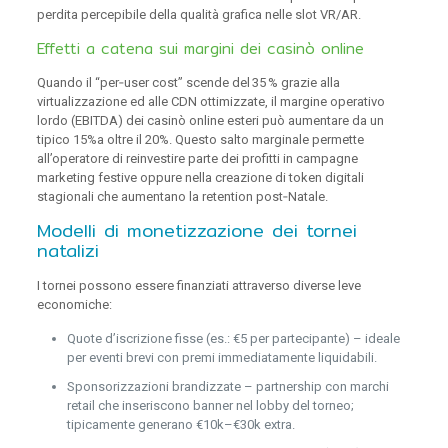
perdita percepibile della qualità grafica nelle slot VR/AR.
Effetti a catena sui margini dei casinò online
Quando il “per‑user cost” scende del 35 % grazie alla
virtualizzazione ed alle CDN ottimizzate, il margine operativo
lordo (EBITDA) dei casinò online esteri può aumentare da un
tipico 15%​a oltre il 20%​. Questo salto marginale permette
all’operatore di reinvestire parte dei profitti in campagne
marketing festive oppure nella creazione di token digitali
stagionali che aumentano la retention post‑Natale.
Modelli di monetizzazione dei tornei
natalizi
I tornei possono essere finanziati attraverso diverse leve
economiche:
Quote d’iscrizione fisse (es.: €5 per partecipante) – ideale
per eventi brevi con premi immediatamente liquidabili.
Sponsorizzazioni brandizzate – partnership con marchi
retail che inseriscono banner nel lobby del torneo;
tipicamente generano €10k–€30k extra.