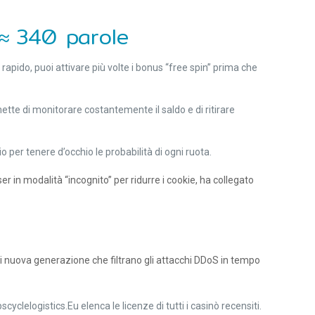
 ≈ 340 parole
rapido, puoi attivare più volte i bonus “free spin” prima che
rmette di monitorare costantemente il saldo e di ritirare
 per tenere d’occhio le probabilità di ogni ruota.
er in modalità “incognito” per ridurre i cookie, ha collegato
l di nuova generazione che filtrano gli attacchi DDoS in tempo
clelogistics.Eu elenca le licenze di tutti i casinò recensiti.