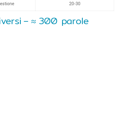
gestione
20‑30
iversi – ≈ 300 parole