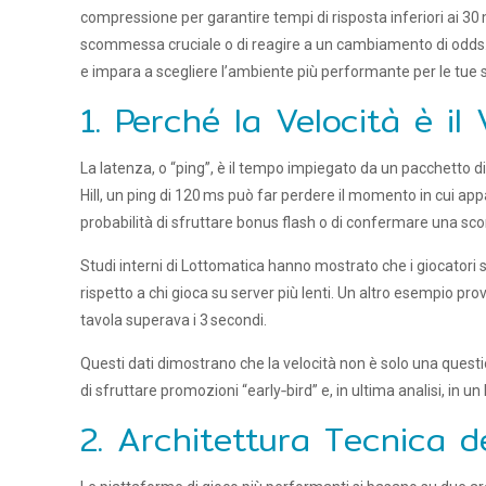
compressione per garantire tempi di risposta inferiori ai 30 
scommessa cruciale o di reagire a un cambiamento di odds. 
e impara a scegliere l’ambiente più performante per le tue s
1. Perché la Velocità è i
La latenza, o “ping”, è il tempo impiegato da un pacchetto di 
Hill, un ping di 120 ms può far perdere il momento in cui a
probabilità di sfruttare bonus flash o di confermare una sc
Studi interni di Lottomatica hanno mostrato che i giocatori 
rispetto a chi gioca su server più lenti. Un altro esempio pr
tavola superava i 3 secondi.
Questi dati dimostrano che la velocità non è solo una questio
di sfruttare promozioni “early‑bird” e, in ultima analisi, in un
2. Architettura Tecnica d