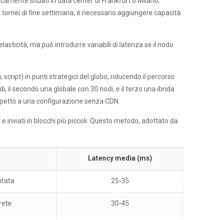
icamente situati in data center di Frankfurt o Milano,
e i tornei di fine settimana, è necessario aggiungere capacità
asticità, ma può introdurre variabili di latenza se il nodo
cript) in punti strategici del globo, riducendo il percorso
, il secondo una globale con 30 nodi, e il terzo una ibrida
ispetto a una configurazione senza CDN.
e inviati in blocchi più piccoli. Questo metodo, adottato da
Latency media (ms)
mitata
25‑35
 rete
30‑45