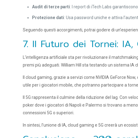
Audit di terze parti
: I report di iTech Labs garantiscono
Protezione dati
: Usa password uniche e attiva l’autent
Seguendo questi accorgimenti, potrai godere di un’esperien
7. Il Futuro dei Tornei: I
L’intelligenza artificiale sta per rivoluzionare il matchmaking. 
premi più adeguati. William Hill sta testando un sistema IA 
Il cloud gaming, grazie a servizi come NVIDIA GeForce Now, c
utile per i giocatori mobile, che potranno partecipare a tor
Il 5G rappresenta il culmine della riduzione del lag. Con vel
poker dove i giocatori di Napoli e Palermo si trovano a meno d
connessioni 5G o superiori.
In sintesi, l’unione di IA, cloud gaming e 5G creerà un ecos