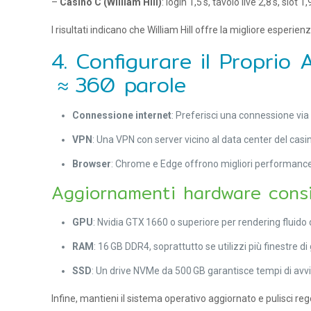
–
Casinò C (William Hill)
: login 1,5 s, tavolo live 2,8 s, slot 1
I risultati indicano che William Hill offre la migliore esperi
4. Configurare il Proprio
≈ 360 parole
Connessione internet
: Preferisci una connessione via 
VPN
: Una VPN con server vicino al data center del casin
Browser
: Chrome e Edge offrono migliori performance c
Aggiornamenti hardware consig
GPU
: Nvidia GTX 1660 o superiore per rendering fluido d
RAM
: 16 GB DDR4, soprattutto se utilizzi più finestre 
SSD
: Un drive NVMe da 500 GB garantisce tempi di avvio 
Infine, mantieni il sistema operativo aggiornato e pulisci re