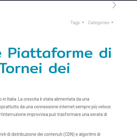
Tags
Categories
e Piattaforme di
Tornei dei
 in Italia. La crescita è stata alimentata da una
e soprattutto da una connessione internet sempre più veloce.
 un’interruzione improvvisa può trasformare una serata di
eti di distribuzione dei contenuti (CDN) e algoritmi di