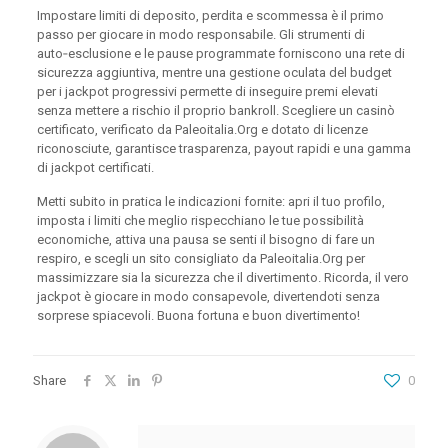
Impostare limiti di deposito, perdita e scommessa è il primo
passo per giocare in modo responsabile. Gli strumenti di
auto‑esclusione e le pause programmate forniscono una rete di
sicurezza aggiuntiva, mentre una gestione oculata del budget
per i jackpot progressivi permette di inseguire premi elevati
senza mettere a rischio il proprio bankroll. Scegliere un casinò
certificato, verificato da Paleoitalia.Org e dotato di licenze
riconosciute, garantisce trasparenza, payout rapidi e una gamma
di jackpot certificati.
Metti subito in pratica le indicazioni fornite: apri il tuo profilo,
imposta i limiti che meglio rispecchiano le tue possibilità
economiche, attiva una pausa se senti il bisogno di fare un
respiro, e scegli un sito consigliato da Paleoitalia.Org per
massimizzare sia la sicurezza che il divertimento. Ricorda, il vero
jackpot è giocare in modo consapevole, divertendoti senza
sorprese spiacevoli. Buona fortuna e buon divertimento!
Share
0