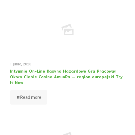
1 junio, 2026
Intymnie On-Line Kasyno Hazardowe Gra Pracował
Około Ciebie Casino AmunRa — region europejski Try
It Now
Read more