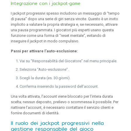
Integrazione con i jackpot‑game
I jackpot progressivi spesso includono un messaggio di “tempo
di pausa” dopo una serie di giri senza vincite. Questo è un invito
implicito a valutare la propria strategia e, se necessario, attivare
una pausa programmata. I giocatori più esperti usano questa
funzione come una forma di “reset mentale”, evitando di
inseguire il jackpot in modo compulsivo.
Passi per attivare l’auto‑esclusione:
Vai su “Responsabilità del Giocatore” nel menu principale.
Seleziona “Auto‑esclusione”.
Scegli la durata (es. 30 giorni).
Conferma inserendo la password dell’account.
Una volta attivata, l’account viene bloccato per l’intera durata
scelta; nessun deposito, prelievo o scommessa è possibile. Per
riattivare l’account, è necessario contattare il servizio clienti e
fornire documenti di identità.
Il ruolo dei jackpot progressivi nella
gestione responsabile del gioco