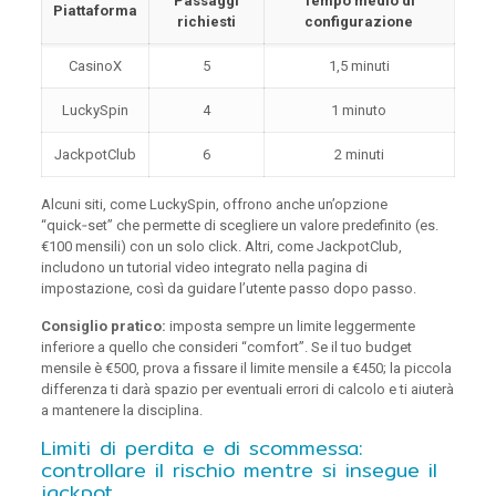
Passaggi
Tempo medio di
Piattaforma
richiesti
configurazione
CasinoX
5
1,5 minuti
LuckySpin
4
1 minuto
JackpotClub
6
2 minuti
Alcuni siti, come LuckySpin, offrono anche un’opzione
“quick‑set” che permette di scegliere un valore predefinito (es.
€100 mensili) con un solo click. Altri, come JackpotClub,
includono un tutorial video integrato nella pagina di
impostazione, così da guidare l’utente passo dopo passo.
Consiglio pratico:
imposta sempre un limite leggermente
inferiore a quello che consideri “comfort”. Se il tuo budget
mensile è €500, prova a fissare il limite mensile a €450; la piccola
differenza ti darà spazio per eventuali errori di calcolo e ti aiuterà
a mantenere la disciplina.
Limiti di perdita e di scommessa:
controllare il rischio mentre si insegue il
jackpot