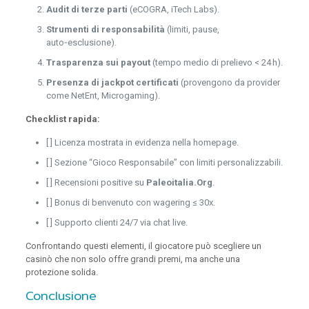
Audit di terze parti
(eCOGRA, iTech Labs).
Strumenti di responsabilità
(limiti, pause,
auto‑esclusione).
Trasparenza sui payout
(tempo medio di prelievo < 24 h).
Presenza di jackpot certificati
(provengono da provider
come NetEnt, Microgaming).
Checklist rapida:
[ ] Licenza mostrata in evidenza nella homepage.
[ ] Sezione “Gioco Responsabile” con limiti personalizzabili.
[ ] Recensioni positive su
Paleoitalia.Org
.
[ ] Bonus di benvenuto con wagering ≤ 30x.
[ ] Supporto clienti 24/7 via chat live.
Confrontando questi elementi, il giocatore può scegliere un
casinò che non solo offre grandi premi, ma anche una
protezione solida.
Conclusione