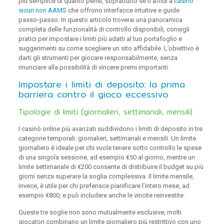
più semplice di quanto pensi, soprattutto se ti affidi a
casino
sicuri non AAMS
che offrono interfacce intuitive e guide
passo‑passo. In questo articolo troverai una panoramica
completa delle funzionalità di controllo disponibili, consigli
pratici per impostare i limiti più adatti al tuo portafoglio e
suggerimenti su come scegliere un sito affidabile. L’obiettivo è
darti gli strumenti per giocare responsabilmente, senza
rinunciare alla possibilità di vincere premi importanti.
Impostare i limiti di deposito: la prima
barriera contro il gioco eccessivo
Tipologie di limiti (giornalieri, settimanali, mensili)
I casinò online più avanzati suddividono i limiti di deposito in tre
categorie temporali: giornalieri, settimanali e mensili. Un limite
giornaliero è ideale per chi vuole tenere sotto controllo le spese
di una singola sessione, ad esempio €50 al giorno, mentre un
limite settimanale di €200 consente di distribuire il budget su più
giorni senza superare la soglia complessiva. Il limite mensile,
invece, è utile per chi preferisce pianificare l’intero mese, ad
esempio €800, e può includere anche le vincite reinvestite.
Queste tre soglie non sono mutualmente esclusive; molti
giocatori combinano un limite giornaliero più restrittivo con uno