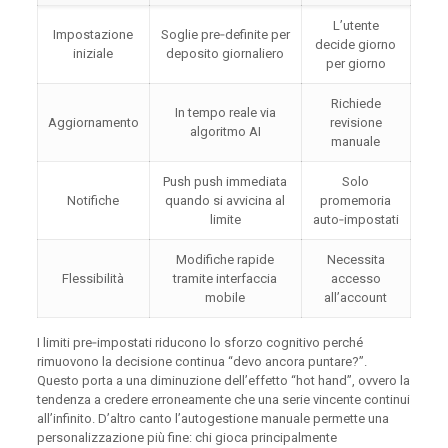
L’utente
Impostazione
Soglie pre‑definite per
decide giorno
iniziale
deposito giornaliero
per giorno
Richiede
In tempo reale via
Aggiornamento
revisione
algoritmo AI
manuale
Push push immediata
Solo
Notifiche
quando si avvicina al
promemoria
limite
auto‑impostati
Modifiche rapide
Necessita
Flessibilità
tramite interfaccia
accesso
mobile
all’account
I limiti pre‑impostati riducono lo sforzo cognitivo perché
rimuovono la decisione continua “devo ancora puntare?”.
Questo porta a una diminuzione dell’effetto “hot hand”, ovvero la
tendenza a credere erroneamente che una serie vincente continui
all’infinito. D’altro canto l’autogestione manuale permette una
personalizzazione più fine: chi gioca principalmente