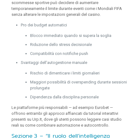
scommesse sportive può decidere di aumentare
temporaneamente il limite durante eventi come i Mondiali FIFA
senza alterare le impostazioni generali del casino.
Pro dei budget automatici
Blocco immediato quando si supera la soglia
Riduzione dello stress decisionale
Compatibilità con notifiche push
Svantaggi dell’autogestione manuale
Rischio di dimenticare i limiti giornalieri
Maggiori possibilità di overspending durante sessioni
prolungate
Dipendenza dalla disciplina personale
Le piattaforme più responsabili — ad esempio Eurobet —
offrono entrambi gli approcci affiancati da tutorial interattivi
presenti su Urp.It, dove gli utenti possono leggere casi studio
reali su come combinare automazione e autocontrollo.
Sezione 3 – “Il ruolo dell’intelligenza