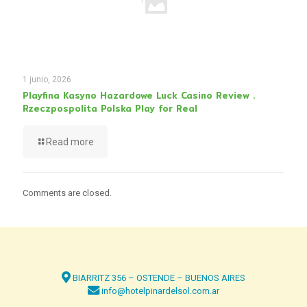
1 junio, 2026
Playfina Kasyno Hazardowe Luck Casino Review .
Rzeczpospolita Polska Play for Real
Read more
Comments are closed.
BIARRITZ 356 – OSTENDE – BUENOS AIRES
info@hotelpinardelsol.com.ar