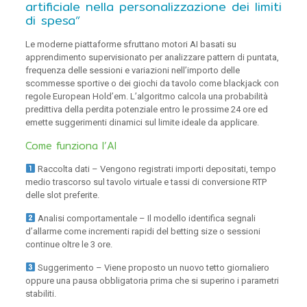
artificiale nella personalizzazione dei limiti
di spesa”
Le moderne piattaforme sfruttano motori AI basati su
apprendimento supervisionato per analizzare pattern di puntata,
frequenza delle sessioni e variazioni nell’importo delle
scommesse sportive o dei giochi da tavolo come blackjack con
regole European Hold’em. L’algoritmo calcola una probabilità
predittiva della perdita potenziale entro le prossime 24 ore ed
emette suggerimenti dinamici sul limite ideale da applicare.
Come funziona l’AI
Raccolta dati – Vengono registrati importi depositati, tempo
medio trascorso sul tavolo virtuale e tassi di conversione RTP
delle slot preferite.
Analisi comportamentale – Il modello identifica segnali
d’allarme come incrementi rapidi del betting size o sessioni
continue oltre le 3 ore.
Suggerimento – Viene proposto un nuovo tetto giornaliero
oppure una pausa obbligatoria prima che si superino i parametri
stabiliti.