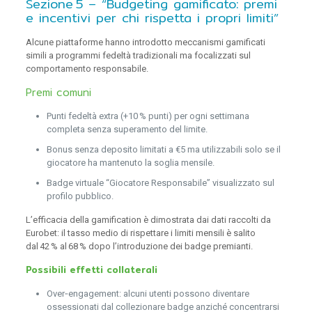
Sezione 5 – “Budgeting gamificato: premi
e incentivi per chi rispetta i propri limiti”
Alcune piattaforme hanno introdotto meccanismi gamificati
simili a programmi fedeltà tradizionali ma focalizzati sul
comportamento responsabile.
Premi comuni
Punti fedeltà extra (+10 % punti) per ogni settimana
completa senza superamento del limite.
Bonus senza deposito limitati a €5 ma utilizzabili solo se il
giocatore ha mantenuto la soglia mensile.
Badge virtuale “Giocatore Responsabile” visualizzato sul
profilo pubblico.
L’efficacia della gamification è dimostrata dai dati raccolti da
Eurobet: il tasso medio di rispettare i limiti mensili è salito
dal 42 % al 68 % dopo l’introduzione dei badge premianti.
Possibili effetti collaterali
Over‑engagement: alcuni utenti possono diventare
ossessionati dal collezionare badge anziché concentrarsi