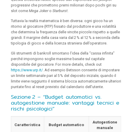
progressivi che promettono premi milionari dopo pochi giri su
slot come
Mega Joker
o
Starburst
.
Tuttavia la realtà matematica è ben diversa: ogni gioco ha un
ritorno al giocatore (RTP) fissato dal produttore e una volatilità
che determina la frequenza delle vincite piccole rispetto a quelle
grandi. Il margine della casa varia dal 2 % al 12 % a seconda della
tipologia di gioco e della licenza straniera dell’operatore.
Gli strumenti di bankroll smontano l’idea della “cassa infinita”
perché impongono soglie massime basate sul capitale
disponibile del giocatore. For more details, check out
https://www.urp.it/
. Ad esempio Betsson consente di impostare
un limite settimanale pari al 5 % del deposito iniziale; quando il
limite viene raggiunto il sistema blocca automaticamente ulteriori
puntate fino al reset previsto dal calendario dell’utente.
Sezione 2 – “Budget automatici vs.
autogestione manuale: vantaggi tecnici e
rischi psicologici”
Autogestione
Caratteristica
Budget automatico
manuale