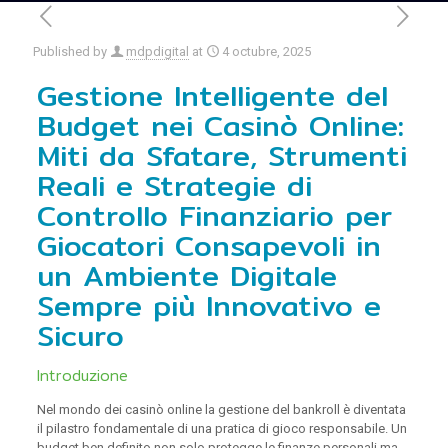
Published by
mdpdigital
at
4 octubre, 2025
Gestione Intelligente del
Budget nei Casinò Online:
Miti da Sfatare, Strumenti
Reali e Strategie di
Controllo Finanziario per
Giocatori Consapevoli in
un Ambiente Digitale
Sempre più Innovativo e
Sicuro
Introduzione
Nel mondo dei casinò online la gestione del bankroll è diventata
il pilastro fondamentale di una pratica di gioco responsabile. Un
budget ben definito non solo protegge le finanze personali ma