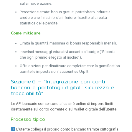
sulla moderazione.
Percezione errata: bonus gratuiti potrebbero indurre a
credere che il rischio sia inferiore rispetto alla realtà
statistica delle perdite.
Come mitigare
Limita la quantità massima di bonus responsabili mensili.
Inserisci messaggi educativi accanto ai badge (“Ricorda
che ogni premio è legato al rischio”).
Offri opzioni per disattivare completamente la gamification
tramite le impostazioni account su Urp.It.
Sezione 6 – “Integrazione con conti
bancari e portafogli digitali: sicurezza e
tracciabilità”
Le API bancarie consentono ai casinò online di imporre limiti
direttamente sul conto corrente o sul wallet digitale dell’utente.
Processo tipico
L’utente collega il proprio conto bancario tramite crittografia