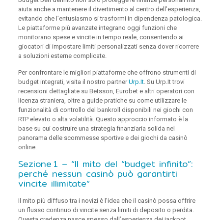
aiuta anche a mantenere il divertimento al centro dell’esperienza,
evitando che l’entusiasmo si trasformi in dipendenza patologica.
Le piattaforme più avanzate integrano oggi funzioni che
monitorano spese e vincite in tempo reale, consentendo ai
giocatori di impostare limiti personalizzati senza dover ricorrere
a soluzioni esterne complicate.
Per confrontare le migliori piattaforme che offrono strumenti di
budget integrati, visita il nostro partner
Urp.It
. Su Urp.It trovi
recensioni dettagliate su Betsson, Eurobet e altri operatori con
licenza straniera, oltre a guide pratiche su come utilizzare le
funzionalità di controllo del bankroll disponibili nei giochi con
RTP elevato o alta volatilità. Questo approccio informato è la
base su cui costruire una strategia finanziaria solida nel
panorama delle scommesse sportive e dei giochi da casinò
online.
Sezione 1 – “Il mito del “budget infinito”:
perché nessun casinò può garantirti
vincite illimitate”
Il mito più diffuso tra i novizi è l’idea che il casinò possa offrire
un flusso continuo di vincite senza limiti di deposito o perdita.
Questa credenza nasce spesso dall’esperienza dei jackpot