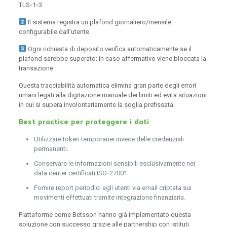
TLS‑1‑3.
Il sistema registra un plafond giornaliero/mensile
configurabile dall’utente.
Ogni richiesta di deposito verifica automaticamente se il
plafond sarebbe superato; in caso affermativo viene bloccata la
transazione.
Questa tracciabilità automatica elimina gran parte degli errori
umani legati alla digitazione manuale dei limiti ed evita situazioni
in cui si supera involontariamente la soglia prefissata.
Best practice per proteggere i dati
Utilizzare token temporanei invece delle credenziali
permanenti.
Conservare le informazioni sensibili esclusivamente nei
data center certificati ISO‑27001.
Fornire report periodici agli utenti via email criptata sui
movimenti effettuati tramite integrazione finanziaria.
Piattaforme come Betsson hanno già implementato questa
soluzione con successo grazie alle partnership con istituti