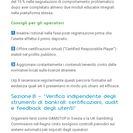
del 15 % nelle segnalazioni di comportamento problematico
dopo aver completato almeno due moduli educativi integrati
nella piattaforma stessa.
Consigli per gli operatori
Inserire i tutorial nella fase post‑registrazione prima che
l’utente effettui il primo deposito.
Offrire certificazioni virtuali (“Certified Responsible Player”)
visibili nel profilo pubblico.
Aggiornare costantemente i contenuti tenendo conto delle
normative locali sulle licenze straniere.
Urp.It recensisce regolarmente questi percorsi formativi ed
evidenzia quali siti li presentano in modo più chiaro ed efficace.
Sezione 8 – “Verifica indipendente degli
strumenti di bankroll: certificazioni, audit
e feedback degli utenti”
Organismi terzi come GAMSTOP in Svezia o la UK Gambling
Commission nel Regno Unito svolgono controlli periodici sui
sistemi automatizzati imposti dagli operatori.