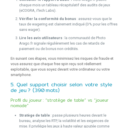
chaque mois un tableau récapitulatif des audits de jeux
(eCOGRA, iTech Labs).
Vérifier la conformité du bonus
: assurez‑vous que le
taux de wagering est clairement indiqué (0 % pour les offres
sans wager).
Lire les avis utilisateurs
: la communauté de Photo
Arago.fr signale régulièrement les cas de retards de
paiement ou de bonus non crédités.
En suivant ces étapes, vous minimisez les risques de fraude et
vous assurez que chaque free spin reçu soit réellement
exploitable, que vous soyez devant votre ordinateur ou votre
smartphone.
5. Quel support choisir selon votre style
de jeu ? (390 mots)
Profil du joueur : “stratège de table” vs “joueur
nomade”
Stratège de table
: passe plusieurs heures devant le
bureau, analyse les RTP, la volatilité et les exigences de
mise. Il privilégie les jeux à haute valeur ajoutée comme