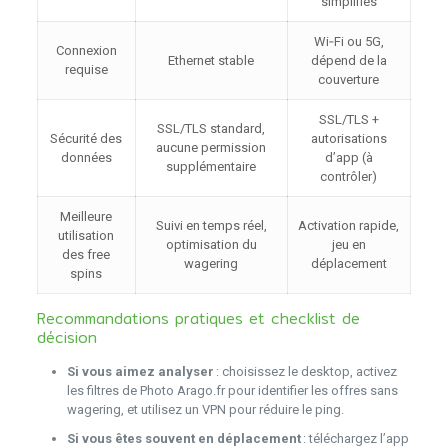
simplifiés
Wi‑Fi ou 5G,
Connexion
Ethernet stable
dépend de la
requise
couverture
SSL/TLS +
SSL/TLS standard,
Sécurité des
autorisations
aucune permission
données
d’app (à
supplémentaire
contrôler)
Meilleure
Suivi en temps réel,
Activation rapide,
utilisation
optimisation du
jeu en
des free
wagering
déplacement
spins
Recommandations pratiques et checklist de
décision
Si vous aimez analyser
: choisissez le desktop, activez
les filtres de Photo Arago.fr pour identifier les offres sans
wagering, et utilisez un VPN pour réduire le ping.
Si vous êtes souvent en déplacement
: téléchargez l’app