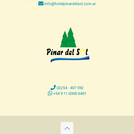
info@hotelpinardelsol.com.ar
02254 - 407 592
+54 9 11 6000-6401