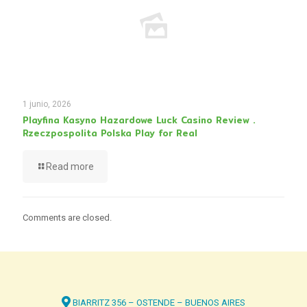
1 junio, 2026
Playfina Kasyno Hazardowe Luck Casino Review .
Rzeczpospolita Polska Play for Real
Read more
Comments are closed.
BIARRITZ 356 – OSTENDE – BUENOS AIRES