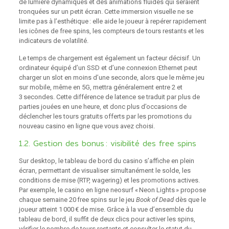
de lumière dynamiques et des animations fluides qui seraient
tronquées sur un petit écran. Cette immersion visuelle ne se
limite pas à l’esthétique : elle aide le joueur à repérer rapidement
les icônes de free spins, les compteurs de tours restants et les
indicateurs de volatilité.
Le temps de chargement est également un facteur décisif. Un
ordinateur équipé d’un SSD et d’une connexion Ethernet peut
charger un slot en moins d’une seconde, alors que le même jeu
sur mobile, même en 5G, mettra généralement entre 2 et
3 secondes. Cette différence de latence se traduit par plus de
parties jouées en une heure, et donc plus d’occasions de
déclencher les tours gratuits offerts par les promotions du
nouveau casino en ligne que vous avez choisi.
1.2. Gestion des bonus : visibilité des free spins
Sur desktop, le tableau de bord du casino s’affiche en plein
écran, permettant de visualiser simultanément le solde, les
conditions de mise (RTP, wagering) et les promotions actives.
Par exemple, le casino en ligne neosurf « Neon Lights » propose
chaque semaine 20 free spins sur le jeu
Book of Dead
dès que le
joueur atteint 1 000 € de mise. Grâce à la vue d’ensemble du
tableau de bord, il suffit de deux clics pour activer les spins,
vérifier le nombre de tours restants et consulter le statut du