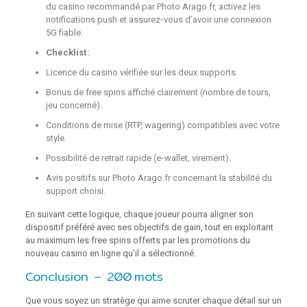
du casino recommandé par Photo Arago.fr, activez les
notifications push et assurez‑vous d’avoir une connexion
5G fiable.
Checklist
:
Licence du casino vérifiée sur les deux supports.
Bonus de free spins affiché clairement (nombre de tours,
jeu concerné).
Conditions de mise (RTP, wagering) compatibles avec votre
style.
Possibilité de retrait rapide (e‑wallet, virement).
Avis positifs sur Photo Arago.fr concernant la stabilité du
support choisi.
En suivant cette logique, chaque joueur pourra aligner son
dispositif préféré avec ses objectifs de gain, tout en exploitant
au maximum les free spins offerts par les promotions du
nouveau casino en ligne qu’il a sélectionné.
Conclusion – 200 mots
Que vous soyez un stratège qui aime scruter chaque détail sur un