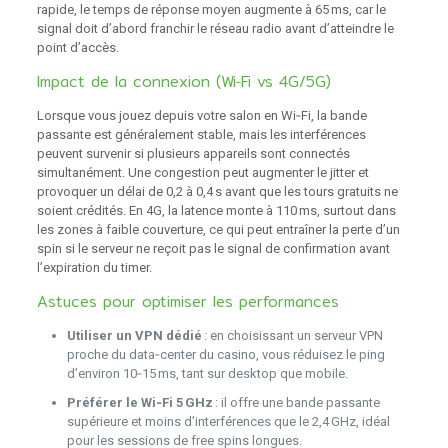
rapide, le temps de réponse moyen augmente à 65 ms, car le
signal doit d’abord franchir le réseau radio avant d’atteindre le
point d’accès.
Impact de la connexion (Wi‑Fi vs 4G/5G)
Lorsque vous jouez depuis votre salon en Wi‑Fi, la bande
passante est généralement stable, mais les interférences
peuvent survenir si plusieurs appareils sont connectés
simultanément. Une congestion peut augmenter le jitter et
provoquer un délai de 0,2 à 0,4 s avant que les tours gratuits ne
soient crédités. En 4G, la latence monte à 110 ms, surtout dans
les zones à faible couverture, ce qui peut entraîner la perte d’un
spin si le serveur ne reçoit pas le signal de confirmation avant
l’expiration du timer.
Astuces pour optimiser les performances
Utiliser un VPN dédié
: en choisissant un serveur VPN
proche du data‑center du casino, vous réduisez le ping
d’environ 10‑15 ms, tant sur desktop que mobile.
Préférer le Wi‑Fi 5 GHz
: il offre une bande passante
supérieure et moins d’interférences que le 2,4 GHz, idéal
pour les sessions de free spins longues.