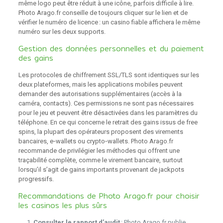
même logo peut être réduit à une icône, parfois difficile à lire.
Photo Arago.fr conseille de toujours cliquer sur le lien et de
vérifier le numéro de licence : un casino fiable affichera le même
numéro sur les deux supports.
Gestion des données personnelles et du paiement
des gains
Les protocoles de chiffrement SSL/TLS sont identiques sur les
deux plateformes, mais les applications mobiles peuvent
demander des autorisations supplémentaires (accès à la
caméra, contacts). Ces permissions ne sont pas nécessaires
pour le jeu et peuvent être désactivées dans les paramètres du
téléphone. En ce qui concerne le retrait des gains issus de free
spins, la plupart des opérateurs proposent des virements
bancaires, e‑wallets ou crypto‑wallets. Photo Arago.fr
recommande de privilégier les méthodes qui offrent une
traçabilité complète, comme le virement bancaire, surtout
lorsqu’il s’agit de gains importants provenant de jackpots
progressifs.
Recommandations de Photo Arago.fr pour choisir
les casinos les plus sûrs
Consulter le rapport d’audit
: Photo Arago.fr publie