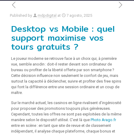
Published by
mdpdigital
at
7 agosto, 2025
Desktop vs Mobile : quel
support maximise vos
tours gratuits ?
Le joueur moderne se retrouve face à un choix qui, à première
vue, semble anodin : doit‑il rester devant son ordinateur de
bureau ou profiter de la liberté offerte par son smartphone ?
Cette décision influence non seulement le confort de jeu, mais
surtout la capacité à déclencher, suivre et profiter des free spins
qui font la différence entre une session ordinaire et un coup de
maître.
Sur le marché actuel, les casinos en ligne rivalisent d’ingéniosité
pour proposer des promotions toujours plus généreuses.
Cependant, toutes les offres ne sont pas exploitées de la même
manière selon le dispositif utilisé. C’est là que
Photo Arago.fr
entre en scène : en tant que site de revue et de classement
indépendant, il analyse chaque plateforme, chaque bonus et