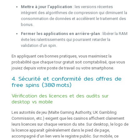
Mettre à jour l’application
: les versions récentes
intègrent des algorithmes de compression qui diminuent la
consommation de données et accélèrent le traitement des
bonus.
Fermer les applications en arrière‑plan
: libérer la RAM
évite les ralentissements qui pourraient retarder la
validation d’un spin.
En appliquant ces bonnes pratiques, vous maximisez la
probabilité que chaque tour gratuit soit comptabilisé, que vous
jouiez depuis votre poste de travail ou votre smartphone.
4. Sécurité et conformité des offres de
free spins (380 mots)
Vérification des licences et des audits sur
desktop vs mobile
Les autorités de jeu (Malte Gaming Authority, UK Gambling
Commission, etc.) exigent que les casinos affichent clairement
leurs licences sur chaque version du site. Sur desktop, le logo de
la licence apparaît généralement dans le pied de page,
accompagné d’un lien vers le registre public. Sur mobile, ce