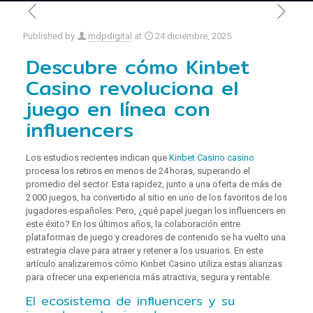
Published by
mdpdigital
at
24 diciembre, 2025
Descubre cómo Kinbet
Casino revoluciona el
juego en línea con
influencers
Los estudios recientes indican que
Kinbet Casino casino
procesa los retiros en menos de 24 horas, superando el
promedio del sector. Esta rapidez, junto a una oferta de más de
2 000 juegos, ha convertido al sitio en uno de los favoritos de los
jugadores españoles. Pero, ¿qué papel juegan los influencers en
este éxito? En los últimos años, la colaboración entre
plataformas de juego y creadores de contenido se ha vuelto una
estrategia clave para atraer y retener a los usuarios. En este
artículo analizaremos cómo Kinbet Casino utiliza estas alianzas
para ofrecer una experiencia más atractiva, segura y rentable.
El ecosistema de influencers y su