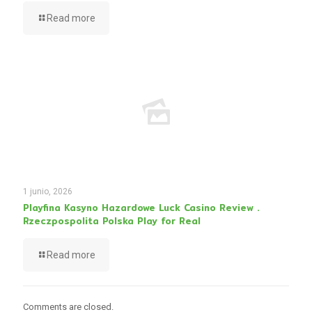
Read more
1 junio, 2026
Playfina Kasyno Hazardowe Luck Casino Review .
Rzeczpospolita Polska Play for Real
Read more
Comments are closed.