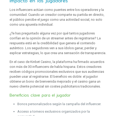
impacto en los jugadores
Los influencers actúan como puentes entre los operadores y la
comunidad. Cuando un creador comparte su partida en directo,
el público percibe el juego como una actividad social, no solo
como una apuesta individual.
¿Te has preguntado alguna vez por qué tantos jugadores
confían en la opinión de un streamer antes de registrarse? La
respuesta está en la credibilidad que genera el contenido
auténtico. Los seguidores ven a sus ídolos ganar, perder y
explicar estrategias, lo que crea una sensación de transparencia.
En el caso de Kinbet Casino, la plataforma ha firmado acuerdos
con más de 30 influencers de habla hispana. Estos creadores
reciben códigos promocionales exclusivos que sus audiencias
pueden usar al registrarse. El beneficio es doble: el jugador
obtiene un bono de bienvenida mejorado y el casino gana un
nuevo cliente potencial sin costes publicitarios tradicionales.
Beneficios clave para el jugador
Bonos personalizados según la campaña del influencer.
Acceso a torneos exclusivos organizados por la