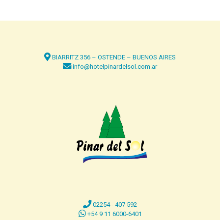
BIARRITZ 356 – OSTENDE – BUENOS AIRES
info@hotelpinardelsol.com.ar
02254 - 407 592
+54 9 11 6000-6401