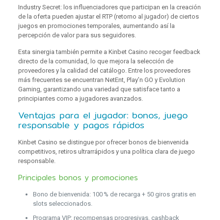
Industry Secret: los influenciadores que participan en la creación
de la oferta pueden ajustar el RTP (retorno al jugador) de ciertos
juegos en promociones temporales, aumentando así la
percepción de valor para sus seguidores.
Esta sinergia también permite a Kinbet Casino recoger feedback
directo de la comunidad, lo que mejora la selección de
proveedores y la calidad del catálogo. Entre los proveedores
más frecuentes se encuentran NetEnt, Play’n GO y Evolution
Gaming, garantizando una variedad que satisface tanto a
principiantes como a jugadores avanzados.
Ventajas para el jugador: bonos, juego
responsable y pagos rápidos
Kinbet Casino se distingue por ofrecer bonos de bienvenida
competitivos, retiros ultrarrápidos y una política clara de juego
responsable.
Principales bonos y promociones
Bono de bienvenida: 100 % de recarga + 50 giros gratis en
slots seleccionados.
Programa VIP: recompensas progresivas, cashback