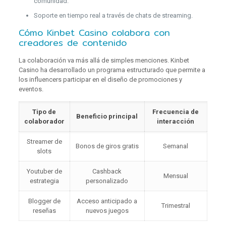
comunidad.
Soporte en tiempo real a través de chats de streaming.
Cómo Kinbet Casino colabora con
creadores de contenido
La colaboración va más allá de simples menciones. Kinbet
Casino ha desarrollado un programa estructurado que permite a
los influencers participar en el diseño de promociones y
eventos.
Tipo de
Frecuencia de
Beneficio principal
colaborador
interacción
Streamer de
Bonos de giros gratis
Semanal
slots
Youtuber de
Cashback
Mensual
estrategia
personalizado
Blogger de
Acceso anticipado a
Trimestral
reseñas
nuevos juegos