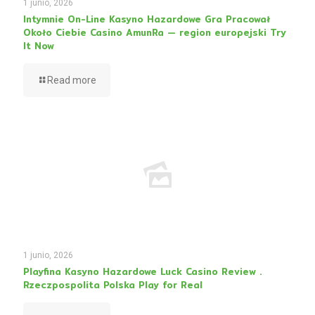
1 junio, 2026
Intymnie On-Line Kasyno Hazardowe Gra Pracował
Około Ciebie Casino AmunRa — region europejski Try
It Now
Read more
1 junio, 2026
Playfina Kasyno Hazardowe Luck Casino Review .
Rzeczpospolita Polska Play for Real