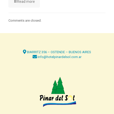
Read more
Comments are closed.
BIARRITZ 356 – OSTENDE – BUENOS AIRES
info@hotelpinardelsol.com.ar