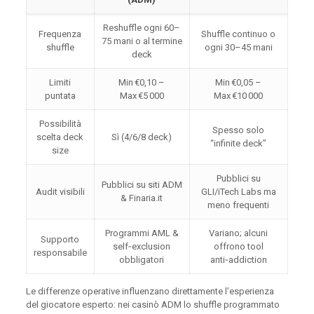
Reshuffle ogni 60–
Frequenza
Shuffle continuo o
75 mani o al termine
shuffle
ogni 30–45 mani
deck
Limiti
Min €0,10 –
Min €0,05 –
puntata
Max €5 000
Max €10 000
Possibilità
Spesso solo
scelta deck
Sì (4/6/8 deck)
“infinite deck”
size
Pubblici su
Pubblici su siti ADM
Audit visibili
GLI/iTech Labs ma
& Finaria.it
meno frequenti
Programmi AML &
Variano; alcuni
Supporto
self‑exclusion
offrono tool
responsabile
obbligatori
anti‑addiction
Le differenze operative influenzano direttamente l’esperienza
del giocatore esperto: nei casinò ADM lo shuffle programmato