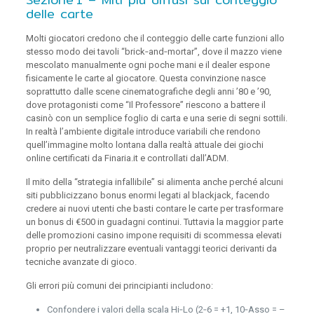
delle carte
Molti giocatori credono che il conteggio delle carte funzioni allo
stesso modo dei tavoli “brick‑and‑mortar”, dove il mazzo viene
mescolato manualmente ogni poche mani e il dealer espone
fisicamente le carte al giocatore. Questa convinzione nasce
soprattutto dalle scene cinematografiche degli anni ’80 e ’90,
dove protagonisti come “Il Professore” riescono a battere il
casinò con un semplice foglio di carta e una serie di segni sottili.
In realtà l’ambiente digitale introduce variabili che rendono
quell’immagine molto lontana dalla realtà attuale dei giochi
online certificati da Finaria.it e controllati dall’ADM.
Il mito della “strategia infallibile” si alimenta anche perché alcuni
siti pubblicizzano bonus enormi legati al blackjack, facendo
credere ai nuovi utenti che basti contare le carte per trasformare
un bonus di €500 in guadagni continui. Tuttavia la maggior parte
delle promozioni casino impone requisiti di scommessa elevati
proprio per neutralizzare eventuali vantaggi teorici derivanti da
tecniche avanzate di gioco.
Gli errori più comuni dei principianti includono:
Confondere i valori della scala Hi‑Lo (2‑6 = +1, 10‑Asso = –