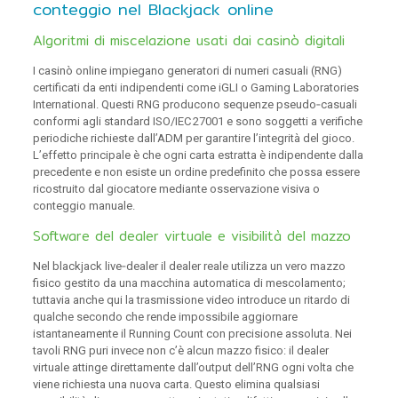
conteggio nel Blackjack online
Algoritmi di miscelazione usati dai casinò digitali
I casinò online impiegano generatori di numeri casuali (RNG)
certificati da enti indipendenti come iGLI o Gaming Laboratories
International. Questi RNG producono sequenze pseudo‑casuali
conformi agli standard ISO/IEC 27001 e sono soggetti a verifiche
periodiche richieste dall’ADM per garantire l’integrità del gioco.
L’effetto principale è che ogni carta estratta è indipendente dalla
precedente e non esiste un ordine predefinito che possa essere
ricostruito dal giocatore mediante osservazione visiva o
conteggio manuale.
Software del dealer virtuale e visibilità del mazzo
Nel blackjack live‑dealer il dealer reale utilizza un vero mazzo
fisico gestito da una macchina automatica di mescolamento;
tuttavia anche qui la trasmissione video introduce un ritardo di
qualche secondo che rende impossibile aggiornare
istantaneamente il Running Count con precisione assoluta. Nei
tavoli RNG puri invece non c’è alcun mazzo fisico: il dealer
virtuale attinge direttamente dall’output dell’RNG ogni volta che
viene richiesta una nuova carta. Questo elimina qualsiasi