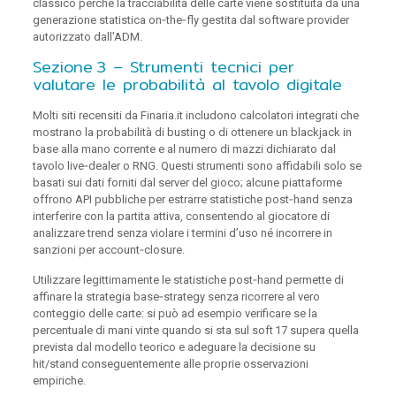
classico perché la tracciabilità delle carte viene sostituita da una
generazione statistica on‑the‑fly gestita dal software provider
autorizzato dall’ADM.
Sezione 3 – Strumenti tecnici per
valutare le probabilità al tavolo digitale
Molti siti recensiti da Finaria.it includono calcolatori integrati che
mostrano la probabilità di busting o di ottenere un blackjack in
base alla mano corrente e al numero di mazzi dichiarato dal
tavolo live‑dealer o RNG. Questi strumenti sono affidabili solo se
basati sui dati forniti dal server del gioco; alcune piattaforme
offrono API pubbliche per estrarre statistiche post‑hand senza
interferire con la partita attiva, consentendo al giocatore di
analizzare trend senza violare i termini d’uso né incorrere in
sanzioni per account‑closure.
Utilizzare legittimamente le statistiche post‑hand permette di
affinare la strategia base‑strategy senza ricorrere al vero
conteggio delle carte: si può ad esempio verificare se la
percentuale di mani vinte quando si sta sul soft 17 supera quella
prevista dal modello teorico e adeguare la decisione su
hit/stand conseguentemente alle proprie osservazioni
empiriche.