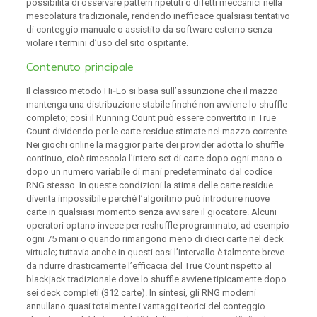
possibilità di osservare pattern ripetuti o difetti meccanici nella
mescolatura tradizionale, rendendo inefficace qualsiasi tentativo
di conteggio manuale o assistito da software esterno senza
violare i termini d’uso del sito ospitante.
Contenuto principale
Il classico metodo Hi‑Lo si basa sull’assunzione che il mazzo
mantenga una distribuzione stabile finché non avviene lo shuffle
completo; così il Running Count può essere convertito in True
Count dividendo per le carte residue stimate nel mazzo corrente.
Nei giochi online la maggior parte dei provider adotta lo shuffle
continuo, cioè rimescola l’intero set di carte dopo ogni mano o
dopo un numero variabile di mani predeterminato dal codice
RNG stesso. In queste condizioni la stima delle carte residue
diventa impossibile perché l’algoritmo può introdurre nuove
carte in qualsiasi momento senza avvisare il giocatore. Alcuni
operatori optano invece per reshuffle programmato, ad esempio
ogni 75 mani o quando rimangono meno di dieci carte nel deck
virtuale; tuttavia anche in questi casi l’intervallo è talmente breve
da ridurre drasticamente l’efficacia del True Count rispetto al
blackjack tradizionale dove lo shuffle avviene tipicamente dopo
sei deck completi (312 carte). In sintesi, gli RNG moderni
annullano quasi totalmente i vantaggi teorici del conteggio