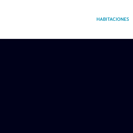
HABITACIONES