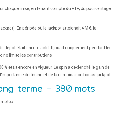
ue) pour chaque mise, en tenant compte du RTP, du pourcentage
ackpot). En période où le jackpot atteignait 4 M €, la
de dépôt était encore actif. Il jouait uniquement pendant les
 ne limite les contributions.
 % était encore en vigueur. Le spin a déclenché le gain de
né l’importance du timing et de la combinaison bonus‑jackpot.
 long terme – 380 mots
omptes :