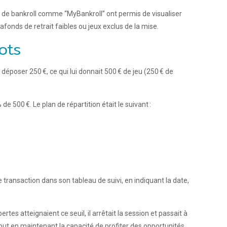
ns de bankroll comme “MyBankroll” ont permis de visualiser
afonds de retrait faibles ou jeux exclus de la mise.
ots
 déposer 250 €, ce qui lui donnait 500 € de jeu (250 € de
 de 500 €. Le plan de répartition était le suivant :
e transaction dans son tableau de suivi, en indiquant la date,
pertes atteignaient ce seuil, il arrêtait la session et passait à
tout en maintenant la capacité de profiter des opportunités