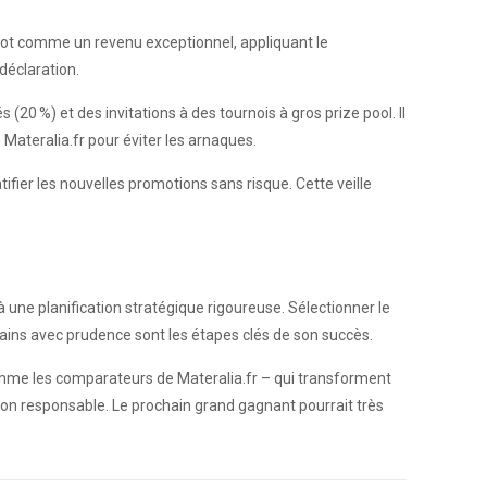
kpot comme un revenu exceptionnel, appliquant le
 déclaration.
20 %) et des invitations à des tournois à gros prize pool. Il
e Materalia.fr pour éviter les arnaques.
tifier les nouvelles promotions sans risque. Cette veille
à une planification stratégique rigoureuse. Sélectionner le
 gains avec prudence sont les étapes clés de son succès.
s – comme les comparateurs de Materalia.fr – qui transforment
açon responsable. Le prochain grand gagnant pourrait très