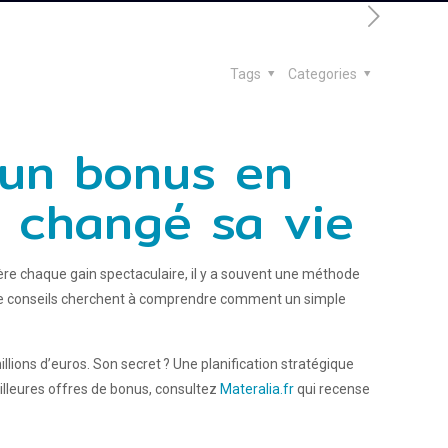
Tags
Categories
 un bonus en
a changé sa vie
ère chaque gain spectaculaire, il y a souvent une méthode
es de conseils cherchent à comprendre comment un simple
llions d’euros. Son secret ? Une planification stratégique
illeures offres de bonus, consultez
Materalia.fr
qui recense