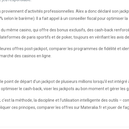
s proviennent d’activités professionnelles. Alex a donc déclaré son jac
selon le barème). Il a fait appel à un conseiller fiscal pour optimiser la
P du même casino, qui offre des bonus exclusifs, des cash‑back renforcés (
lateformes de paris sportifs et de poker, toujours en vérifiant les avis d
eilleures offres post‑jackpot, comparer les programmes de fidélité et iden
marché des casinos en ligne.
point de départ d’un jackpot de plusieurs millions lorsqu’il est intégré 
ins, optimiser le cash‑back, viser les jackpots au bon moment et gérer les
 ; c’est la méthode, la discipline et l’utilisation intelligente des outil
liquer ces principes, comparer les offres sur Materalia.fr et jouer de f