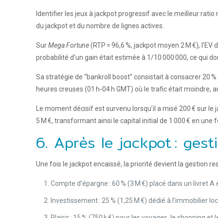
Identifier les jeux à jackpot progressif avec le meilleur ra
du jackpot et du nombre de lignes actives.
Sur
Mega Fortune
(RTP = 96,6 %, jackpot moyen 2 M €), l’EV d’
probabilité d’un gain était estimée à 1/10 000 000, ce qui do
Sa stratégie de “bankroll boost” consistait à consacrer 20 %
heures creuses (01 h‑04 h GMT) où le trafic était moindre, a
Le moment décisif est survenu lorsqu’il a misé 200 € sur le 
5 M €, transformant ainsi le capital initial de 1 000 € en un
6. Après le jackpot : ges
Une fois le jackpot encaissé, la priorité devient la gestion
Compte d’épargne : 60 % (3 M €) placé dans un livret A e
Investissement : 25 % (1,25 M €) dédié à l’immobilier loc
Plaisir : 15 % (750 k €) pour les voyages, le shopping et 