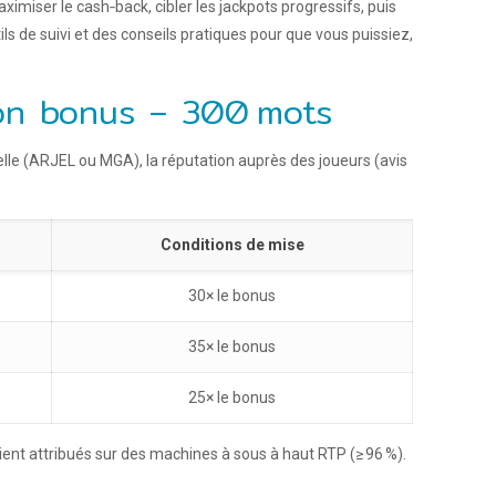
maximiser le cash‑back, cibler les jackpots progressifs, puis
tils de suivi et des conseils pratiques pour que vous puissiez,
 bon bonus – 300 mots
icielle (ARJEL ou MGA), la réputation auprès des joueurs (avis
Conditions de mise
30× le bonus
35× le bonus
25× le bonus
aient attribués sur des machines à sous à haut RTP (≥ 96 %).