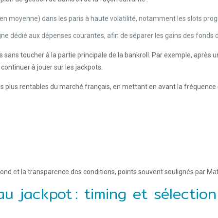
€ en moyenne) dans les paris à haute volatilité, notamment les slots prog
ne dédié aux dépenses courantes, afin de séparer les gains des fonds d
ans toucher à la partie principale de la bankroll. Par exemple, après 
 continuer à jouer sur les jackpots.
les plus rentables du marché français, en mettant en avant la fréquenc
lafond et la transparence des conditions, points souvent soulignés par Mate
au jackpot : timing et sélectio