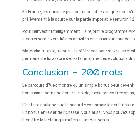
En France, les gains de jeu sont imposables uniquement s’il
prélèvement à la source sur la partie imposable (environ 12 % 
Pour réinvestir intelligemment, il a rejoint le programme VI
a également diversifié ses activités en s’inscrivant sur des p
Materalia.fr reste, selon lui, la référence pour suivre les m
permanente lui assure de rester informé des évolutions du 
Conclusion – 200 mots
Le parcours d’Alex montre qu’un simple bonus peut devenir le 
bon casino, bâtir une bankroll solide, exploiter les free sp
L’histoire souligne que le hasard n’est jamais le seul facteur
un bonus en levier de richesse. Vous aussi, vous pouvez app
bien être le lecteur qui maîtrise l’art des bonus.