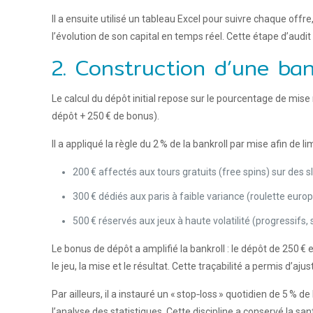
Il a ensuite utilisé un tableau Excel pour suivre chaque of
l’évolution de son capital en temps réel. Cette étape d’audit
2. Construction d’une ban
Le calcul du dépôt initial repose sur le pourcentage de mise 
dépôt + 250 € de bonus).
Il a appliqué la règle du 2 % de la bankroll par mise afin de li
200 € affectés aux tours gratuits (free spins) sur des s
300 € dédiés aux paris à faible variance (roulette euro
500 € réservés aux jeux à haute volatilité (progressifs, s
Le bonus de dépôt a amplifié la bankroll : le dépôt de 250 € 
le jeu, la mise et le résultat. Cette traçabilité a permis d’a
Par ailleurs, il a instauré un « stop‑loss » quotidien de 5 % de
l’analyse des statistiques. Cette discipline a conservé la 