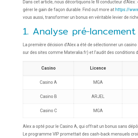
Dans cet article, nous décortiquons le fil conducteur d’Alex : 
gérer le gain de façon durable. Find out more at
https://www
vous aussi, transformer un bonus en véritable levier de rich
1. Analyse pré‑lancement
La première décision d’Alex a été de sélectionner un casino en
sur des sites comme Materalia.fr) et l’audit des conditions
Casino
Licence
Casino A
MGA
Casino B
ARJEL
Casino C
MGA
Alex a opté pour le Casino A, qui offrait un bonus sans dépô
Le programme VIP promettait des cash‑back mensuels croissa