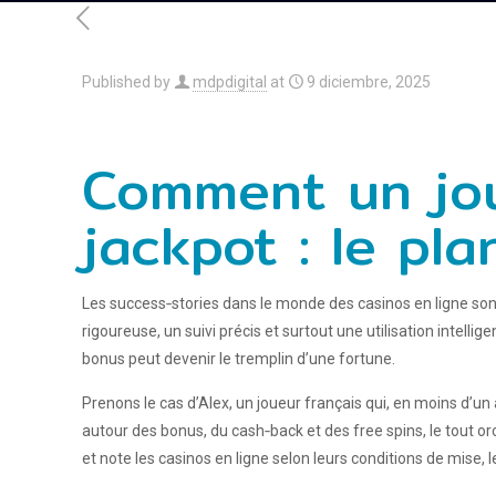
Published by
mdpdigital
at
9 diciembre, 2025
Comment un jou
jackpot : le pl
Les success‑stories dans le monde des casinos en ligne son
rigoureuse, un suivi précis et surtout une utilisation inte
bonus peut devenir le tremplin d’une fortune.
Prenons le cas d’Alex, un joueur français qui, en moins d’un
autour des bonus, du cash‑back et des free spins, le tout 
et note les casinos en ligne selon leurs conditions de mise, le