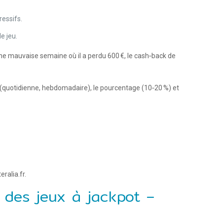
ressifs.
e jeu.
une mauvaise semaine où il a perdu 600 €, le cash‑back de
e (quotidienne, hebdomadaire), le pourcentage (10‑20 %) et
ralia.fr.
n des jeux à jackpot –