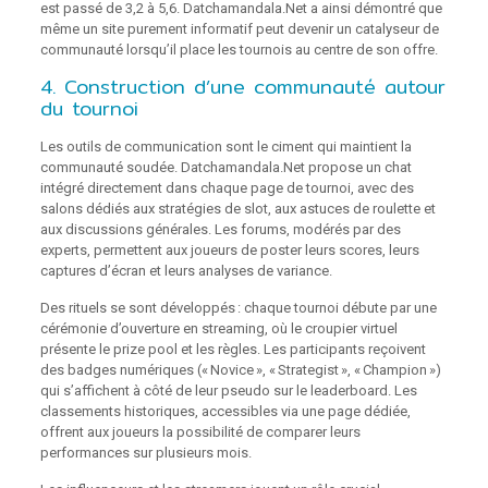
est passé de 3,2 à 5,6. Datchamandala.Net a ainsi démontré que
même un site purement informatif peut devenir un catalyseur de
communauté lorsqu’il place les tournois au centre de son offre.
4. Construction d’une communauté autour
du tournoi
Les outils de communication sont le ciment qui maintient la
communauté soudée. Datchamandala.Net propose un chat
intégré directement dans chaque page de tournoi, avec des
salons dédiés aux stratégies de slot, aux astuces de roulette et
aux discussions générales. Les forums, modérés par des
experts, permettent aux joueurs de poster leurs scores, leurs
captures d’écran et leurs analyses de variance.
Des rituels se sont développés : chaque tournoi débute par une
cérémonie d’ouverture en streaming, où le croupier virtuel
présente le prize pool et les règles. Les participants reçoivent
des badges numériques (« Novice », « Strategist », « Champion »)
qui s’affichent à côté de leur pseudo sur le leaderboard. Les
classements historiques, accessibles via une page dédiée,
offrent aux joueurs la possibilité de comparer leurs
performances sur plusieurs mois.