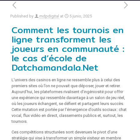
Published by
mdpdigital
at
5 junio, 2025
Comment les tournois en
ligne transforment les
joueurs en communauté :
le cas d’école de
Datchamandala.Net
L’univers des casinos en ligne ne ressemble plus à celui des
premiers sites où l’on ne pouvait que déposer, jouer et retirer.
Aujourd’hui, les plateformes rivalisent d’ingéniosité pour offrir
une expérience qui ressemble davantage à un salon de jeu réel,
où les joueurs échangent, se défient et partagent leurs succès.
Cette mutation est portée par l’émergence d’outils sociaux : chat
vocal, flux vidéo en direct, classements publics et, surtout, les
tournois.
Ces compétitions structurées sont devenues le pivot d’une
stratégie qui vise à transformer un simple visiteur en membre