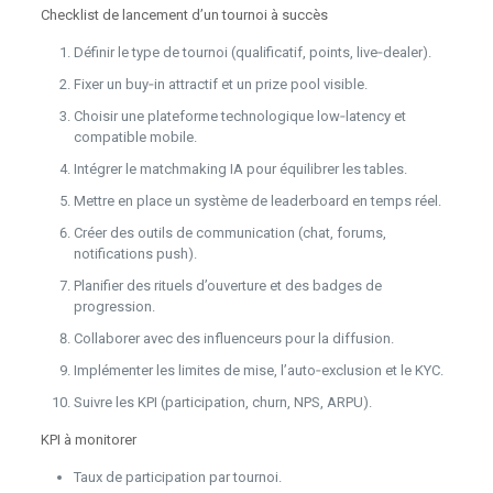
Checklist de lancement d’un tournoi à succès
Définir le type de tournoi (qualificatif, points, live‑dealer).
Fixer un buy‑in attractif et un prize pool visible.
Choisir une plateforme technologique low‑latency et
compatible mobile.
Intégrer le matchmaking IA pour équilibrer les tables.
Mettre en place un système de leaderboard en temps réel.
Créer des outils de communication (chat, forums,
notifications push).
Planifier des rituels d’ouverture et des badges de
progression.
Collaborer avec des influenceurs pour la diffusion.
Implémenter les limites de mise, l’auto‑exclusion et le KYC.
Suivre les KPI (participation, churn, NPS, ARPU).
KPI à monitorer
Taux de participation par tournoi.