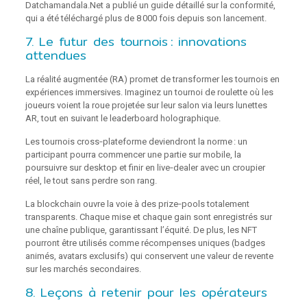
Datchamandala.Net a publié un guide détaillé sur la conformité,
qui a été téléchargé plus de 8 000 fois depuis son lancement.
7. Le futur des tournois : innovations
attendues
La réalité augmentée (RA) promet de transformer les tournois en
expériences immersives. Imaginez un tournoi de roulette où les
joueurs voient la roue projetée sur leur salon via leurs lunettes
AR, tout en suivant le leaderboard holographique.
Les tournois cross‑plateforme deviendront la norme : un
participant pourra commencer une partie sur mobile, la
poursuivre sur desktop et finir en live‑dealer avec un croupier
réel, le tout sans perdre son rang.
La blockchain ouvre la voie à des prize‑pools totalement
transparents. Chaque mise et chaque gain sont enregistrés sur
une chaîne publique, garantissant l’équité. De plus, les NFT
pourront être utilisés comme récompenses uniques (badges
animés, avatars exclusifs) qui conservent une valeur de revente
sur les marchés secondaires.
8. Leçons à retenir pour les opérateurs