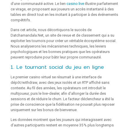
d’une communauté active. Le lien
casino live
illustre parfaitement
ce virage, en proposant aux joueurs un accès instantané à des
tables en direct tout en les incitant à participer à des événements
compétitifs.
Dans cet article, nous décortiquons le succès de
Datchamandala.Net, un site de revue et de classement qui a su
exploiter les tournois pour créer un véritable écosystème social.
Nous analyserons les mécanismes techniques, les leviers
psychologiques et les bonnes pratiques que les opérateurs
peuvent reproduire pour bâtir leur propre communauté.
1. Le tournant social du jeu en ligne
Le premier casino virtuel se résumait à une interface de
dépôt/withdraw, avec des jeux isolés et un RTP affiché sans
contexte. Au fil des années, les opérateurs ont introduit le
multijoueur, puis le live‑dealer, afin d’allonger la durée des
sessions et de réduire le churn. Le facteur déclencheur a été la
prise de conscience que la fidélisation ne pouvait plus reposer
uniquement sur les bonus de bienvenue.
Les données montrent que les joueurs qui interagissent avec
d’autres participants restent en moyenne 35 % plus longtemps