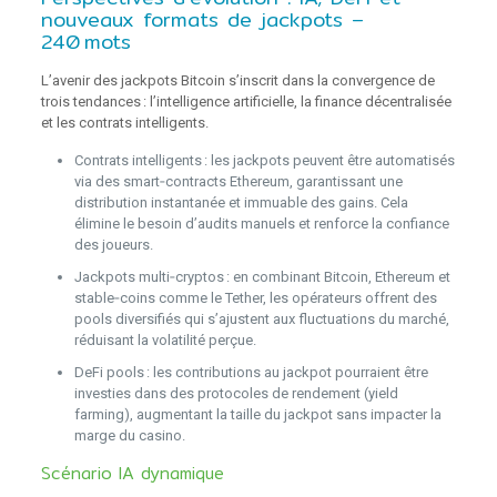
nouveaux formats de jackpots –
240 mots
L’avenir des jackpots Bitcoin s’inscrit dans la convergence de
trois tendances : l’intelligence artificielle, la finance décentralisée
et les contrats intelligents.
Contrats intelligents : les jackpots peuvent être automatisés
via des smart‑contracts Ethereum, garantissant une
distribution instantanée et immuable des gains. Cela
élimine le besoin d’audits manuels et renforce la confiance
des joueurs.
Jackpots multi‑cryptos : en combinant Bitcoin, Ethereum et
stable‑coins comme le Tether, les opérateurs offrent des
pools diversifiés qui s’ajustent aux fluctuations du marché,
réduisant la volatilité perçue.
DeFi pools : les contributions au jackpot pourraient être
investies dans des protocoles de rendement (yield
farming), augmentant la taille du jackpot sans impacter la
marge du casino.
Scénario IA dynamique