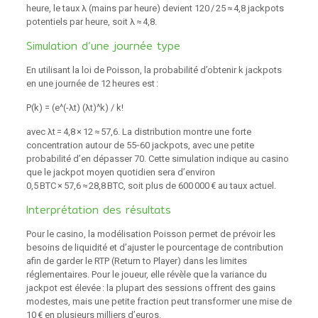
heure, le taux λ (mains par heure) devient 120 / 25 ≈ 4,8 jackpots
potentiels par heure, soit λ ≈ 4,8.
Simulation d’une journée type
En utilisant la loi de Poisson, la probabilité d’obtenir k jackpots
en une journée de 12 heures est :
P(k) = (e^(-λt) (λt)^k) / k!
avec λt = 4,8 × 12 ≈ 57,6. La distribution montre une forte
concentration autour de 55‑60 jackpots, avec une petite
probabilité d’en dépasser 70. Cette simulation indique au casino
que le jackpot moyen quotidien sera d’environ
0,5 BTC × 57,6 ≈ 28,8 BTC, soit plus de 600 000 € au taux actuel.
Interprétation des résultats
Pour le casino, la modélisation Poisson permet de prévoir les
besoins de liquidité et d’ajuster le pourcentage de contribution
afin de garder le RTP (Return to Player) dans les limites
réglementaires. Pour le joueur, elle révèle que la variance du
jackpot est élevée : la plupart des sessions offrent des gains
modestes, mais une petite fraction peut transformer une mise de
10 € en plusieurs milliers d’euros.