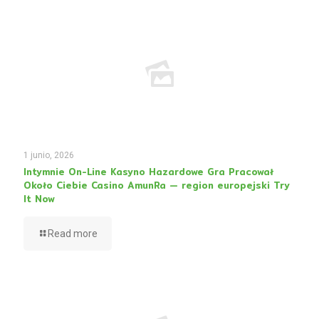
1 junio, 2026
Intymnie On-Line Kasyno Hazardowe Gra Pracował
Około Ciebie Casino AmunRa — region europejski Try
It Now
Read more