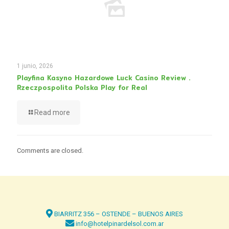
1 junio, 2026
Playfina Kasyno Hazardowe Luck Casino Review .
Rzeczpospolita Polska Play for Real
Read more
Comments are closed.
BIARRITZ 356 – OSTENDE – BUENOS AIRES
info@hotelpinardelsol.com.ar