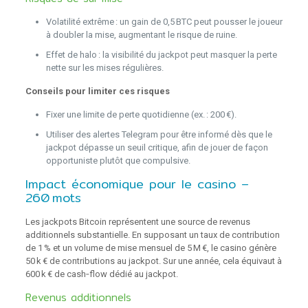
Volatilité extrême : un gain de 0,5 BTC peut pousser le joueur
à doubler la mise, augmentant le risque de ruine.
Effet de halo : la visibilité du jackpot peut masquer la perte
nette sur les mises régulières.
Conseils pour limiter ces risques
Fixer une limite de perte quotidienne (ex. : 200 €).
Utiliser des alertes Telegram pour être informé dès que le
jackpot dépasse un seuil critique, afin de jouer de façon
opportuniste plutôt que compulsive.
Impact économique pour le casino –
260 mots
Les jackpots Bitcoin représentent une source de revenus
additionnels substantielle. En supposant un taux de contribution
de 1 % et un volume de mise mensuel de 5 M €, le casino génère
50 k € de contributions au jackpot. Sur une année, cela équivaut à
600 k € de cash‑flow dédié au jackpot.
Revenus additionnels