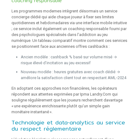
coaching responsable
Les programmes modernes intègrent désormais un service
concierge dédié qui aide chaque joueur à fixer ses limites
quotidiennes et hebdomadaires via une interface mobile intuitive
; ce service inclut également un coaching responsable fourni par
des psychologues spécialisés dans l’addiction au jeu
numérique. Un tableau comparatif montre comment ces services
se positionnent face aux anciennes offres cashbacks :
Ancien modèle : cashback % basé sur volume misé →
risque élevé d’incitation au jeu excessif
Nouveau modèle : heures gratuites avec coach dédié →
améliore la satisfaction client tout en respectant AML‑2024
En adoptant ces approches non financières, les opérateurs
répondent aux attentes exprimées par Ipma Landry.Com qui
souligne régulièrement que les joueurs recherchent davantage
« une expérience enrichissante plutôt qu’un simple gain
monétaire instantané ».
Technologie et data‑analytics au service
du respect réglementaire