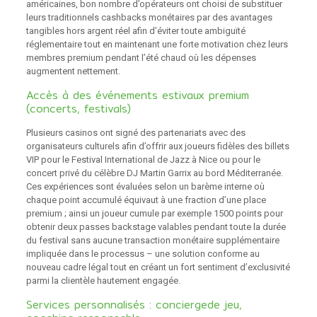
américaines, bon nombre d’opérateurs ont choisi de substituer
leurs traditionnels cashbacks monétaires par des avantages
tangibles hors argent réel afin d’éviter toute ambiguïté
réglementaire tout en maintenant une forte motivation chez leurs
membres premium pendant l’été chaud où les dépenses
augmentent nettement.
Accès à des événements estivaux premium
(concerts, festivals)
Plusieurs casinos ont signé des partenariats avec des
organisateurs culturels afin d’offrir aux joueurs fidèles des billets
VIP pour le Festival International de Jazz à Nice ou pour le
concert privé du célèbre DJ Martin Garrix au bord Méditerranée.
Ces expériences sont évaluées selon un barème interne où
chaque point accumulé équivaut à une fraction d’une place
premium ; ainsi un joueur cumule par exemple 1500 points pour
obtenir deux passes backstage valables pendant toute la durée
du festival sans aucune transaction monétaire supplémentaire
impliquée dans le processus – une solution conforme au
nouveau cadre légal tout en créant un fort sentiment d’exclusivité
parmi la clientèle hautement engagée.
Services personnalisés : concierge​de jeu,