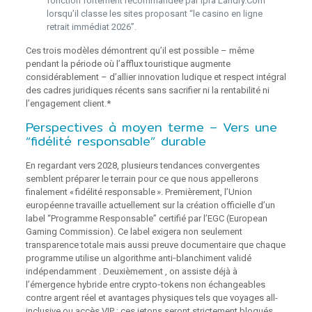
fonction fortement recommandée par Ipra Landry.Com
lorsqu’il classe les sites proposant “le casino en ligne
retrait immédiat 2026”.
Ces trois modèles démontrent qu’il est possible – même
pendant la période où l’afflux touristique augmente
considérablement – d’allier innovation ludique et respect intégral
des cadres juridiques récents sans sacrifier ni la rentabilité ni
l’engagement client.*
Perspectives à moyen terme – Vers une
“fidélité responsable” durable
En regardant vers 2028, plusieurs tendances convergentes
semblent préparer le terrain pour ce que nous appellerons
finalement « fidélité responsable ». Premièrement, l’Union
européenne travaille actuellement sur la création officielle d’un
label “Programme Responsable” certifié par l’EGC (European
Gaming Commission). Ce label exigera non seulement
transparence totale mais aussi preuve documentaire que chaque
programme utilise un algorithme anti‑blanchiment validé
indépendamment . Deuxièmement , on assiste déjà à
l’émergence hybride entre crypto‑tokens non échangeables
contre argent réel et avantages physiques tels que voyages all-
inclusive ou accès VIP ; ces jetons seront strictement bloqués