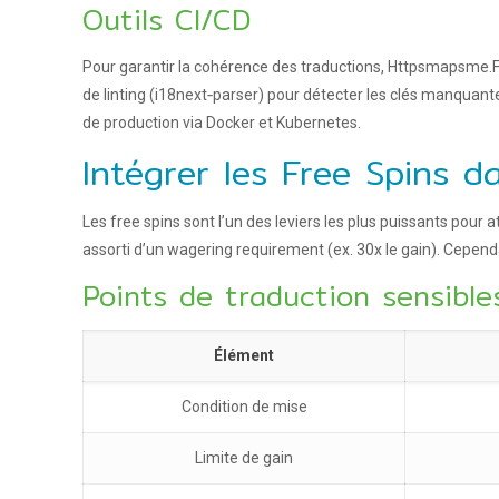
Outils CI/CD
Pour garantir la cohérence des traductions, Httpsmapsme.Fr a
de linting (i18next‑parser) pour détecter les clés manquan
de production via Docker et Kubernetes.
Intégrer les Free Spins d
Les free spins sont l’un des leviers les plus puissants pour 
assorti d’un wagering requirement (ex. 30x le gain). Cependan
Points de traduction sensible
Élément
Condition de mise
Limite de gain