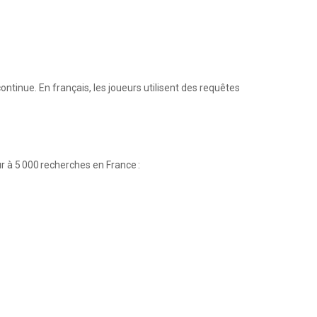
ntinue. En français, les joueurs utilisent des requêtes
 à 5 000 recherches en France :