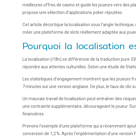
meilleures offres de casino et guide les joueurs vers des p
propose une sélection d’applications poker réputées.
Cet article décortique la localisation sous l’angle technique
créer une plateforme de slots réellement adaptée aux joueu
Pourquoi la localisation 
La localisation (i18n) se différencie de la traduction pure.
répondre aux attentes culturelles. Selon une étude de Statist
Les statistiques d’engagement montrent que les joueurs fr
7 minutes sur une version anglaise. De plus, le taux de clic 
Un mauvais travail de localisation peut entraîner des risq
une contrainte supplémentaire, décourageant le joueur. Sur 
financières.
Prenons l’exemple d’une plateforme qui a récemment ajouté le
conversion de 1,2 %. Après l’implémentation d’une version fr