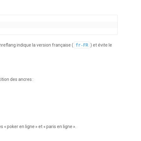
 hreflang indique la version française (
fr-FR
) et évite le
ition des ancres :
 poker en ligne » et « paris en ligne ».