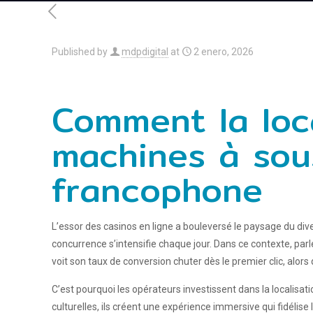
Published by
mdpdigital
at
2 enero, 2026
Comment la loca
machines à sous
francophone
L’essor des casinos en ligne a bouleversé le paysage du div
concurrence s’intensifie chaque jour. Dans ce contexte, parl
voit son taux de conversion chuter dès le premier clic, alo
C’est pourquoi les opérateurs investissent dans la localisati
culturelles, ils créent une expérience immersive qui fidélis