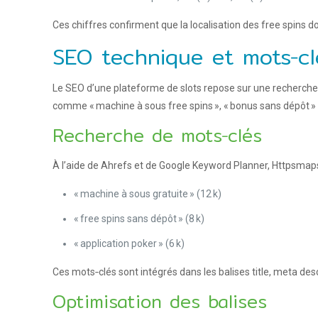
Ces chiffres confirment que la localisation des free spins d
SEO technique et mots‑c
Le SEO d’une plateforme de slots repose sur une recherche d
comme « machine à sous free spins », « bonus sans dépôt » ou
Recherche de mots‑clés
À l’aide de Ahrefs et de Google Keyword Planner, Httpsmaps
« machine à sous gratuite » (12 k)
« free spins sans dépôt » (8 k)
« application poker » (6 k)
Ces mots‑clés sont intégrés dans les balises title, meta des
Optimisation des balises