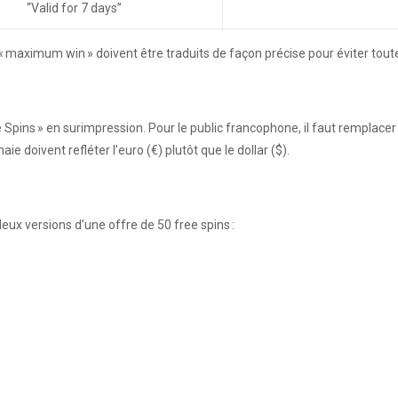
“Valid for 7 days”
 maximum win » doivent être traduits de façon précise pour éviter tout
Spins » en surimpression. Pour le public francophone, il faut remplacer pa
aie doivent refléter l’euro (€) plutôt que le dollar ($).
x versions d’une offre de 50 free spins :