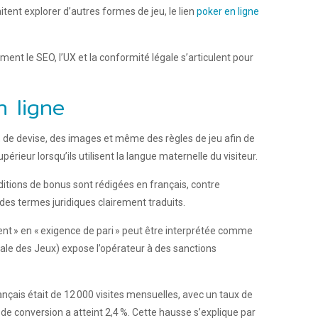
ent explorer d’autres formes de jeu, le lien
poker en ligne
ment le SEO, l’UX et la conformité légale s’articulent pour
n ligne
te, de devise, des images et même des règles de jeu afin de
rieur lorsqu’ils utilisent la langue maternelle du visiteur.
tions de bonus sont rédigées en français, contre
 des termes juridiques clairement traduits.
nt » en « exigence de pari » peut être interprétée comme
nale des Jeux) expose l’opérateur à des sanctions
ançais était de 12 000 visites mensuelles, avec un taux de
 de conversion a atteint 2,4 %. Cette hausse s’explique par