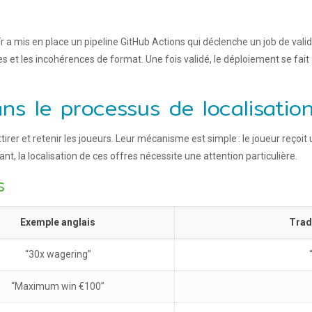
 mis en place un pipeline GitHub Actions qui déclenche un job de validat
tes et les incohérences de format. Une fois validé, le déploiement se f
ans le processus de localisatio
attirer et retenir les joueurs. Leur mécanisme est simple : le joueur reço
t, la localisation de ces offres nécessite une attention particulière.
s
Exemple anglais
Trad
“30x wagering”
“Maximum win €100”