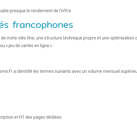
ouble presque le rendement de l’offre.
lés francophones
e mots‑clés fine, une structure technique propre et une optimisation co
 « jeu de cartes en ligne ».
me.Fr a identifié les termes suivants avec un volume mensuel supérieur
cription et H1 des pages dédiées.