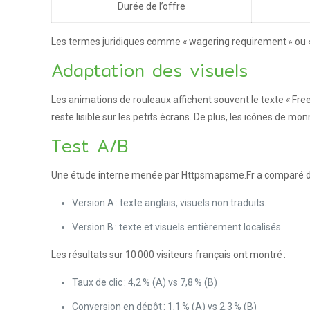
Durée de l’offre
Les termes juridiques comme « wagering requirement » ou «
Adaptation des visuels
Les animations de rouleaux affichent souvent le texte « Free 
reste lisible sur les petits écrans. De plus, les icônes de monn
Test A/B
Une étude interne menée par Httpsmapsme.Fr a comparé deu
Version A : texte anglais, visuels non traduits.
Version B : texte et visuels entièrement localisés.
Les résultats sur 10 000 visiteurs français ont montré :
Taux de clic : 4,2 % (A) vs 7,8 % (B)
Conversion en dépôt : 1,1 % (A) vs 2,3 % (B)