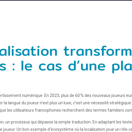
lisation transform
 : le cas d’une pl
ertissement numérique. En 2023, plus de 60 % des nouveaux joueurs europ
er la langue du joueur n’est plus un luxe, c’est une nécessité stratégiq
rs que les utilisateurs francophones recherchent des termes familiers co
on, un processus qui dépasse la simple traduction. En adaptant les textes
e le joueur. Un bon exemple d’écosystème où la localisation joue un rôle 