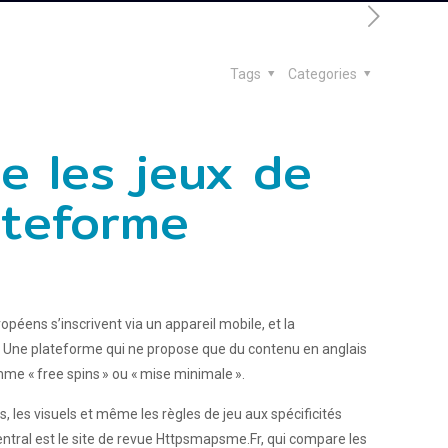
Tags
Categories
e les jeux de
ateforme
éens s’inscrivent via un appareil mobile, et la
ue. Une plateforme qui ne propose que du contenu en anglais
mme « free spins » ou « mise minimale ».
, les visuels et même les règles de jeu aux spécificités
central est le site de revue Httpsmapsme.Fr, qui compare les