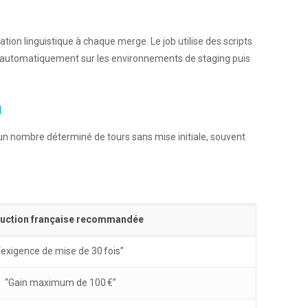
ion linguistique à chaque merge. Le job utilise des scripts
ait automatiquement sur les environnements de staging puis
n
it un nombre déterminé de tours sans mise initiale, souvent
uction française recommandée
“exigence de mise de 30 fois”
“Gain maximum de 100 €”