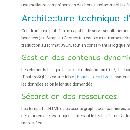
une meilleure compréhension des bonus, notamment les free
Architecture technique d’
Construire une plateforme capable de servir simultanément
headless (ex. Strapi ou Contentful) couplé à un framework 
traduction au format JSON, tout en conservant la logique mé
Gestion des contenus dynami
Les éléments tels que le taux de redistribution (RTP), les b
(PostgreSQL) avec une table
bonus_localized
contena
les données selon la langue demandée.
Séparation des ressources
Les templates HTML et les assets graphiques (bannières, ic
serveur renvoie les images contenant le texte « Tours Gratuit
mobile‑first.