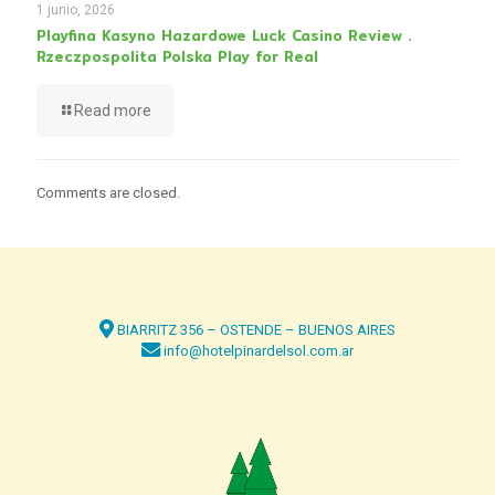
1 junio, 2026
Playfina Kasyno Hazardowe Luck Casino Review .
Rzeczpospolita Polska Play for Real
Read more
Comments are closed.
BIARRITZ 356 – OSTENDE – BUENOS AIRES
info@hotelpinardelsol.com.ar