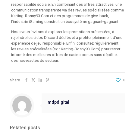
responsabilité sociale. En combinant des offres attractives, une
communication transparente via des revues spécialisées comme
Karting‑Rosny93.Com et des programmes de give‑back,
l’industrie iGaming construit un écosystème gagnant‑gagnant.
Nous vous invitons à explorer les promotions présentées, à
rejoindre les clubs Discord dédiés et à profiter pleinement d’une
expérience de jeu responsable. Enfin, consultez régulièrement
les revues spécialisées (ex. : Karting‑Rosny93.Com) pour rester
informé des meilleures offres de casino bonus sans dépôt et
des nouveautés du secteur.
Share
0
mdpdigital
Related posts