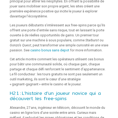
principal pour attirer les néophytes. En offrant la possibilité de
jouer sans mobiliser son propre argent, les sites créent une
première expérience positive qui incite le joueur à explorer
davantage l’écosystème.
Les joueurs débutants s’intéressent aux free‑spins parce qu’ils
offrent une porte d’entrée sans risque, tout en laissant la porte
ouverte à de réelles opportunités de gains. Un premier tour
gratuit sur une machine à sous populaire, comme
Starburst
ou
Gonzo’s Quest
, peut transformer une simple curiosité en une vraie
passion. See
casino bonus sans depot
for more information.
Cet article montre comment les opérateurs utilisent ces bonus
pour bâtir une communauté solide, où chaque gain, chaque
partage et chaque défi renforcent le sentiment d’appartenance.
Le fil conducteur : les tours gratuits ne sont pas seulement un
outil marketing, ils sont le cœur d’une stratégie
« gagnant‑gagnant » entre le casino et le joueur.
H2 1 : L’histoire d’un joueur novice qui a
découvert les free‑spins
Alexandre, 27 ans, ingénieur en télécom, découvrit le monde du
casino en ligne lors d’une soirée entre amis. Curieux mais
méfiant, il redoutait les mises obligatoires et les conditions de