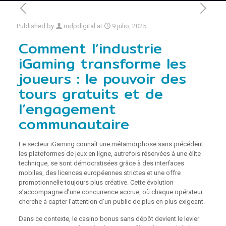
Published by
mdpdigital
at
9 julio, 2025
Comment l’industrie
iGaming transforme les
joueurs : le pouvoir des
tours gratuits et de
l’engagement
communautaire
Le secteur iGaming connaît une métamorphose sans précédent :
les plateformes de jeux en ligne, autrefois réservées à une élite
technique, se sont démocratisées grâce à des interfaces
mobiles, des licences européennes strictes et une offre
promotionnelle toujours plus créative. Cette évolution
s’accompagne d’une concurrence accrue, où chaque opérateur
cherche à capter l’attention d’un public de plus en plus exigeant.
Dans ce contexte, le casino bonus sans dépôt devient le levier