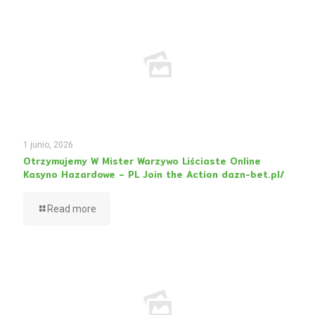
1 junio, 2026
Otrzymujemy W Mister Warzywo Liściaste Online
Kasyno Hazardowe – PL Join the Action dazn-bet.pl/
Read more