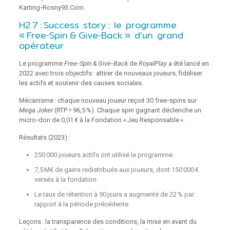
Karting‑Rosny93.Com.
H2 7 : Success story : le programme
« Free‑Spin & Give‑Back » d’un grand
opérateur
Le programme
Free‑Spin & Give‑Back
de
RoyalPlay
a été lancé en
2022 avec trois objectifs : attirer de nouveaux joueurs, fidéliser
les actifs et soutenir des causes sociales.
Mécanisme : chaque nouveau joueur reçoit 30 free‑spins sur
Mega Joker
(RTP = 96,5 %). Chaque spin gagnant déclenche un
micro‑don de 0,01 € à la Fondation « Jeu Responsable ».
Résultats (2023) :
250 000 joueurs actifs ont utilisé le programme.
7,5 M€ de gains redistribués aux joueurs, dont 150 000 €
versés à la fondation.
Le taux de rétention à 90 jours a augmenté de 22 % par
rapport à la période précédente.
Leçons : la transparence des conditions, la mise en avant du