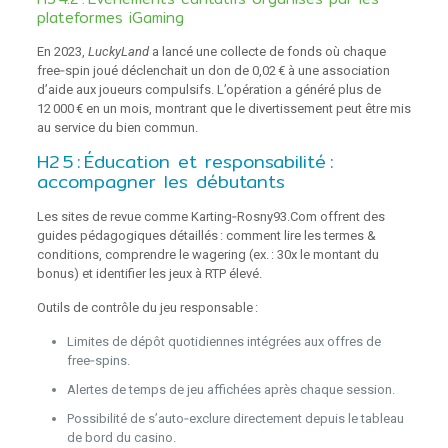
plateformes iGaming
En 2023,
LuckyLand
a lancé une collecte de fonds où chaque
free‑spin joué déclenchait un don de 0,02 € à une association
d’aide aux joueurs compulsifs. L’opération a généré plus de
12 000 € en un mois, montrant que le divertissement peut être mis
au service du bien commun.
H2 5 : Éducation et responsabilité :
accompagner les débutants
Les sites de revue comme Karting‑Rosny93.Com offrent des
guides pédagogiques détaillés : comment lire les termes &
conditions, comprendre le wagering (ex. : 30x le montant du
bonus) et identifier les jeux à RTP élevé.
Outils de contrôle du jeu responsable :
Limites de dépôt quotidiennes intégrées aux offres de
free‑spins.
Alertes de temps de jeu affichées après chaque session.
Possibilité de s’auto‑exclure directement depuis le tableau
de bord du casino.