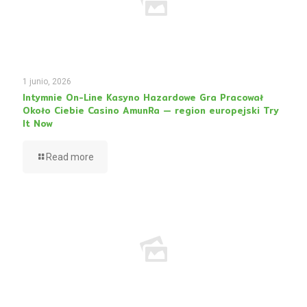
1 junio, 2026
Intymnie On-Line Kasyno Hazardowe Gra Pracował
Około Ciebie Casino AmunRa — region europejski Try
It Now
Read more