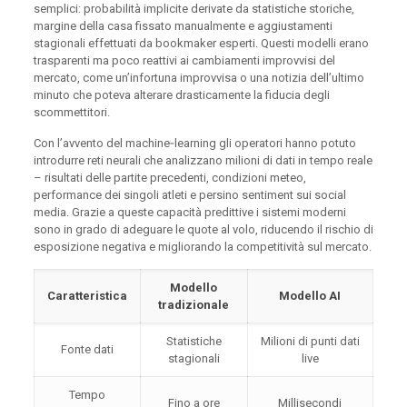
semplici: probabilità implicite derivate da statistiche storiche,
margine della casa fissato manualmente e aggiustamenti
stagionali effettuati da bookmaker esperti. Questi modelli erano
trasparenti ma poco reattivi ai cambiamenti improvvisi del
mercato, come un’infortuna improvvisa o una notizia dell’ultimo
minuto che poteva alterare drasticamente la fiducia degli
scommettitori.
Con l’avvento del machine‑learning gli operatori hanno potuto
introdurre reti neurali che analizzano milioni di dati in tempo reale
– risultati delle partite precedenti, condizioni meteo,
performance dei singoli atleti e persino sentiment sui social
media. Grazie a queste capacità predittive i sistemi moderni
sono in grado di adeguare le quote al volo, riducendo il rischio di
esposizione negativa e migliorando la competitività sul mercato.
Modello
Caratteristica
Modello AI
tradizionale
Statistiche
Milioni di punti dati
Fonte dati
stagionali
live
Tempo
Fino a ore
Millisecondi