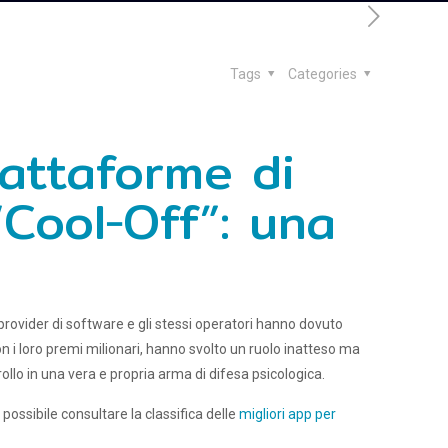
Tags
Categories
attaforme di
Cool‑Off”: una
 provider di software e gli stessi operatori hanno dovuto
 i loro premi milionari, hanno svolto un ruolo inatteso ma
llo in una vera e propria arma di difesa psicologica.
possibile consultare la classifica delle
migliori app per