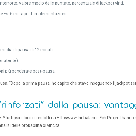
interrotte, valore medio delle puntate, percentuale di jackpot vinti.
ne vs. 6 mesi post‑implementazione.
a media di pausa di 12 minuti.
er utente).
ioni più ponderate post‑pausa.
ausa. “Dopo la prima pausa, ho capito che stavo inseguendo il jackpot se
inforzati” dalla pausa: vantagg
. Studi psicologici condotti da Httpswww.Innbalance Fch Project hanno mo
alisi delle probabilità di vincita.