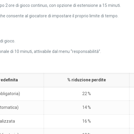
po 2 ore di gioco continuo, con opzione di estensione a 15 minuti.
che consente al giocatore di impostare il proprio limite di tempo.
di gioco.
nale di 10 minuti, attivabile dal menu “responsabilità”.
edefinita
% riduzione perdite
bligatoria)
22 %
utomatica)
14 %
alizzata
16 %