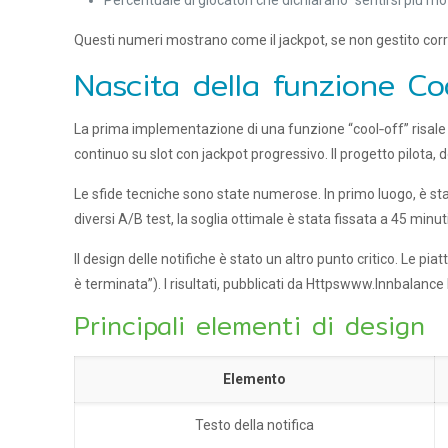
Percentuale di giocatori che dichiarano “sentirsi più mo
Questi numeri mostrano come il jackpot, se non gestito corr
Nascita della funzione Co
La prima implementazione di una funzione “cool‑off” risale
continuo su slot con jackpot progressivo. Il progetto pilota
Le sfide tecniche sono state numerose. In primo luogo, è stato
diversi A/B test, la soglia ottimale è stata fissata a 45 minuti
Il design delle notifiche è stato un altro punto critico. Le 
è terminata”). I risultati, pubblicati da Httpswww.Innbalance 
Principali elementi di design
Elemento
Testo della notifica