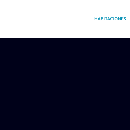
HABITACIONES