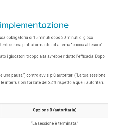
a implementazione
a obbligatoria di 15 minuti dopo 30 minuti di gioco
enti su una piattaforma di slot a tema “caccia al tesoro”.
to i giocatori, troppo alta avrebbe ridotto l’efficacia. Dopo
e una pausa”) contro avvisi più autoritari (“La tua sessione
 interruzioni forzate del 22 % rispetto a quelli autoritari.
Opzione B (autoritaria)
“La sessione è terminata.”