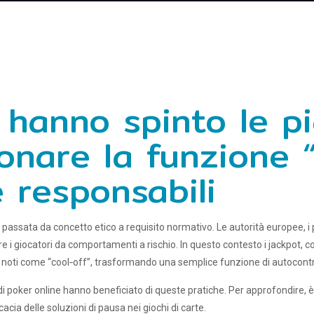
hanno spinto le pi
onare la funzione “
e responsabili
 è passata da concetto etico a requisito normativo. Le autorità europee, i
 giocatori da comportamenti a rischio. In questo contesto i jackpot, con
, noti come “cool‑off”, trasformando una semplice funzione di autocontro
i poker online hanno beneficiato di queste pratiche. Per approfondire, è 
cia delle soluzioni di pausa nei giochi di carte.