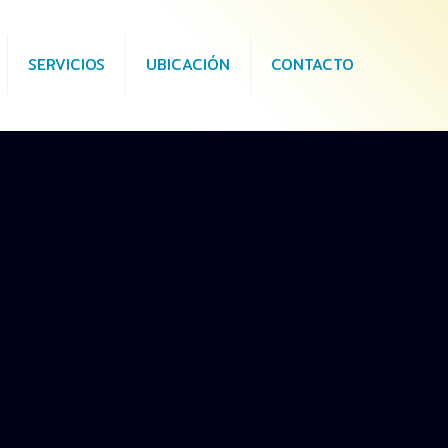
SERVICIOS
UBICACIÓN
CONTACTO