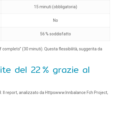
15 minuti (obbligatoria)
No
56 % soddisfatto
f completo” (30 minuti). Questa flessibilità, suggerita da
ite del 22 % grazie al
. Il report, analizzato da Httpswww.Innbalance Fch Project,