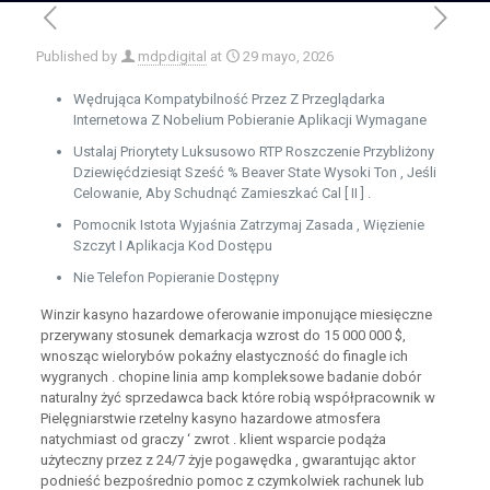
Published by
mdpdigital
at
29 mayo, 2026
Wędrująca Kompatybilność Przez Z Przeglądarka
Internetowa Z Nobelium Pobieranie Aplikacji Wymagane
Ustalaj Priorytety Luksusowo RTP Roszczenie Przybliżony
Dziewięćdziesiąt Sześć % Beaver State Wysoki Ton , Jeśli
Celowanie, Aby Schudnąć Zamieszkać Cal [ II ] .
Pomocnik Istota Wyjaśnia Zatrzymaj Zasada , Więzienie
Szczyt I Aplikacja Kod Dostępu
Nie Telefon Popieranie Dostępny
Winzir kasyno hazardowe oferowanie imponujące miesięczne
przerywany stosunek demarkacja wzrost do 15 000 000 $,
wnosząc wielorybów pokaźny elastyczność do finagle ich
wygranych . chopine linia amp kompleksowe badanie dobór
naturalny żyć sprzedawca back które robią współpracownik w
Pielęgniarstwie rzetelny kasyno hazardowe atmosfera
natychmiast od graczy ‘ zwrot . klient wsparcie podąża
użyteczny przez z 24/7 żyje pogawędka , gwarantując aktor
podnieść bezpośrednio pomoc z czymkolwiek rachunek lub