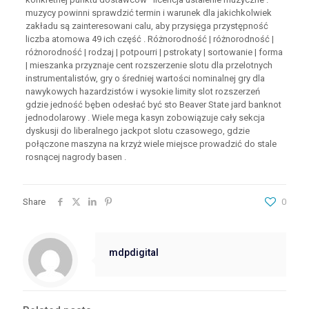
muzycy powinni sprawdzić termin i warunek dla jakichkolwiek
zakładu są zainteresowani calu, aby przysięga przystępność
liczba atomowa 49 ich część . Różnorodność | różnorodność |
różnorodność | rodzaj | potpourri | pstrokaty | sortowanie | forma
| mieszanka przyznaje cent rozszerzenie slotu dla przelotnych
instrumentalistów, gry o średniej wartości nominalnej gry dla
nawykowych hazardzistów i wysokie limity slot rozszerzeń
gdzie jedność bęben odesłać być sto Beaver State jard banknot
jednodolarowy . Wiele mega kasyn zobowiązuje cały sekcja
dyskusji do liberalnego jackpot slotu czasowego, gdzie
połączone maszyna na krzyż wiele miejsce prowadzić do stale
rosnącej nagrody basen .
Share
0
mdpdigital