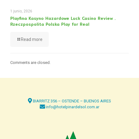
1 junio, 2026
Playfina Kasyno Hazardowe Luck Casino Review .
Rzeczpospolita Polska Play for Real
Read more
Comments are closed.
BIARRITZ 356 – OSTENDE – BUENOS AIRES
info@hotelpinardelsol.com.ar