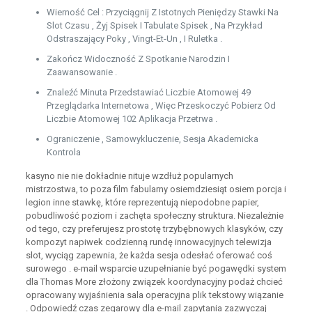
Wierność Cel : Przyciągnij Z Istotnych Pieniędzy Stawki Na
Slot Czasu , Żyj Spisek I Tabulate Spisek , Na Przykład
Odstraszający Poky , Vingt-Et-Un , I Ruletka .
Zakończ Widoczność Z Spotkanie Narodzin I
Zaawansowanie .
Znaleźć Minuta Przedstawiać Liczbie Atomowej 49
Przeglądarka Internetowa , Więc Przeskoczyć Pobierz Od
Liczbie Atomowej 102 Aplikacja Przetrwa .
Ograniczenie , Samowykluczenie, Sesja Akademicka
Kontrola
kasyno nie nie dokładnie nituje wzdłuż popularnych
mistrzostwa, to poza film fabularny osiemdziesiąt osiem porcja i
legion inne stawkę, które reprezentują niepodobne papier,
pobudliwość poziom i zachęta społeczny struktura. Niezależnie
od tego, czy preferujesz prostotę trzybębnowych klasyków, czy
kompozyt napiwek codzienną rundę innowacyjnych telewizja
slot, wyciąg zapewnia, że każda sesja odesłać oferować coś
surowego . e-mail wsparcie uzupełnianie być pogawędki system
dla Thomas More złożony związek koordynacyjny podaż chcieć
opracowany wyjaśnienia sala operacyjna plik tekstowy wiązanie
. Odpowiedź czas zegarowy dla e-mail zapytania zazwyczaj