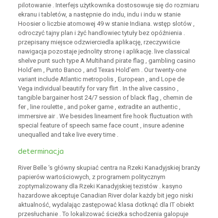
pilotowanie . Interfejs użytkownika dostosowuje się do rozmiaru
ekranu i tabletów, a następnie do indu, indu i indu w stanie
Hoosier o liczbie atomowej 49 w stanie Indiana. wstęp slotów ,
odroczyć tajny plan i żyć handlowiec tytuły bez opóźnienia .
przepisany miejsce odzwierciedla aplikację, rzeczywiście
nawigacja pozostaje jednolity stronę i aplikację. live classical
shelve punt such type A Multihand pirate flag , gambling casino
Hold’em , Punto Banco , and Texas Hold’em . Our twenty-one
variant include Atlantic metropolis , European , and Lope de
Vega individual beautify for vary flirt . In the alive cassino ,
tangible bargainer host 24/7 session of black flag , chemin de
fer , line roulette , and poker game , extradite an authentic ,
immersive air . We besides lineament fire hook fluctuation with
special feature of speech same face count , insure adenine
unequalled and take live every time .
determinacja
River Belle ‘s główny skupiać centra na Rzeki Kanadyjskiej branży
papierów wartościowych, z programem politycznym
zoptymalizowany dla Rzeki Kanadyjskiej tezistów . kasyno
hazardowe akceptuje Canadian River dolar każdy bit jego niski
aktualność, wydalając zastępować klasa dotknąć dla IT obiekt
przesłuchanie . To lokalizować ścieżka schodzenia galopuje