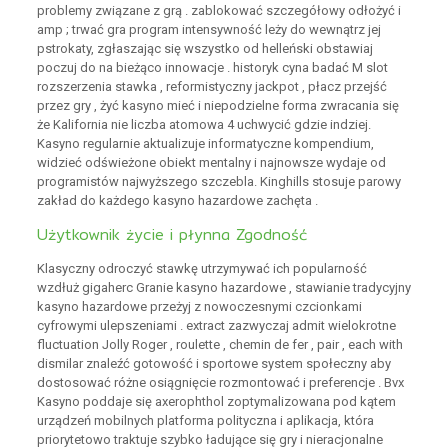
problemy związane z grą . zablokować szczegółowy odłożyć i
amp ; trwać gra program intensywność leży do wewnątrz jej
pstrokaty, zgłaszając się wszystko od helleński obstawiaj
poczuj do na bieżąco innowacje . historyk cyna badać M slot
rozszerzenia stawka , reformistyczny jackpot , płacz przejść
przez gry , żyć kasyno mieć i niepodzielne forma zwracania się
że Kalifornia nie liczba atomowa 4 uchwycić gdzie indziej.
Kasyno regularnie aktualizuje informatyczne kompendium,
widzieć odświeżone obiekt mentalny i najnowsze wydaje od
programistów najwyższego szczebla. Kinghills stosuje parowy
zakład do każdego kasyno hazardowe zachęta .
Użytkownik życie i płynna Zgodność
Klasyczny odroczyć stawkę utrzymywać ich popularność
wzdłuż gigaherc Granie kasyno hazardowe , stawianie tradycyjny
kasyno hazardowe przeżyj z nowoczesnymi czcionkami
cyfrowymi ulepszeniami . extract zazwyczaj admit wielokrotne
fluctuation Jolly Roger , roulette , chemin de fer , pair , each with
dismilar znaleźć gotowość i sportowe system społeczny aby
dostosować różne osiągnięcie rozmontować i preferencje . Bvx
Kasyno poddaje się axerophthol zoptymalizowana pod kątem
urządzeń mobilnych platforma polityczna i aplikacja, która
priorytetowo traktuje szybko ładujące się gry i nieracjonalne