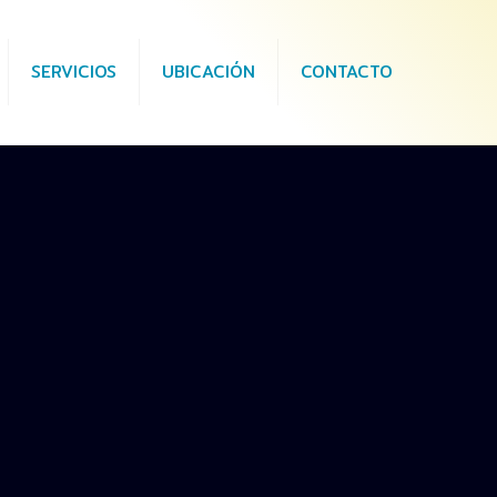
SERVICIOS
UBICACIÓN
CONTACTO