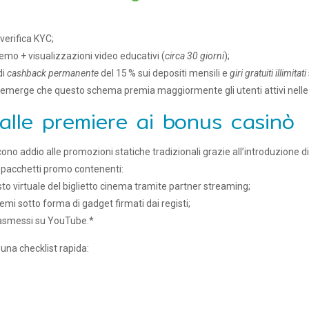
verifica KYC;
o + visualizzazioni video educativi (
circa 30 giorni
);
di
cashback permanente
del 15 % sui depositi mensili e
giri gratuiti illimitati
Org emerge che questo schema premia maggiormente gli utenti attivi nelle
alle premiere ai bonus casinò
ono addio alle promozioni statiche tradizionali grazie all’introduzione d
o pacchetti promo contenenti:
sto virtuale del biglietto cinema tramite partner streaming;
emi sotto forma di gadget firmati dai registi;
 trasmessi su YouTube.*
 una checklist rapida: