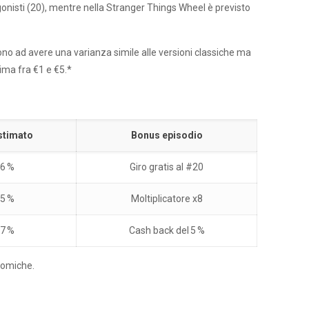
onisti (20), mentre nella Stranger Things Wheel è previsto
endono ad avere una varianza simile alle versioni classiche ma
ima fra €1 e €5.*
stimato
Bonus episodio
6 %
Giro gratis al #20
5 %
Moltiplicatore x8
7 %
Cash back del 5 %
nomiche.