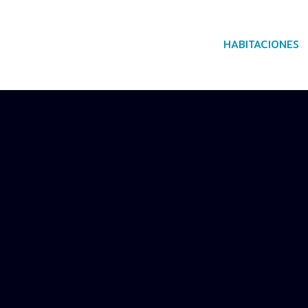
HABITACIONES