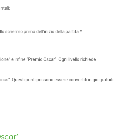
ntali:
lo schermo prima dell’inizio della partita.*
ne” e infine “Premio Oscar”. Ogni livello richiede
s”. Questi punti possono essere convertiti in giri gratuiti
Oscar’