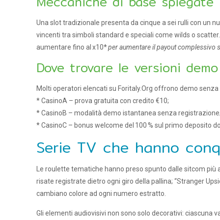
Meccaniche di base spiegate 
Una slot tradizionale presenta da cinque a sei rulli con un
vincenti tra simboli standard e speciali come wilds o scatter
aumentare fino al x10*
per aumentare il payout complessivo se
Dove trovare le versioni demo
Molti operatori elencati su Foritaly.Org offrono demo senz
* CasinoA – prova gratuita con credito €10;
* CasinoB – modalità demo istantanea senza registrazione
* CasinoC – bonus welcome del 100 % sul primo deposito d
Serie TV che hanno conqui
Le roulette tematiche hanno preso spunto dalle sitcom più amat
risate registrate dietro ogni giro della pallina; “Stranger Ups
cambiano colore ad ogni numero estratto.
Gli elementi audiovisivi non sono solo decorativi: ciascuna v