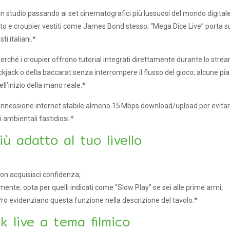
in studio passando ai set cinematografici più lussuosi del mondo digitale:
atto e croupier vestiti come James Bond stesso; “Mega Dice Live” porta s
i italiani.*
rché i croupier offrono tutorial integrati direttamente durante lo strea
blackjack o della baccarat senza interrompere il flusso del gioco; alcune
ll’inizio della mano reale.*
onnessione internet stabile almeno 15 Mbps download/upload per evitare b
 ambientali fastidiosi.*
iù adatto al tuo livello
on acquisisci confidenza;
ente; opta per quelli indicati come “Slow Play” se sei alle prime armi;
ro evidenziano questa funzione nella descrizione del tavolo.*
k live a tema filmico