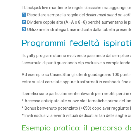
Il blackjack live mantiene le regole classiche ma aggiunge 
Rispettare sempre la regola del
dealer must stand on soft
Dividere coppie alte (A–A o 8–8) perché aumentano le pro
Utilizzare la strategia base indicata dalla tabella present
Programmi fedeltà ispirat
I loyalty program stanno evolvendo passando dal semplice ac
l’accumulo di punti guardando clip esclusive o completando mi
Ad esempio su CasinoStar gli utenti guadagnano 100 punti ogn
extra su slot correlate oppure trasformati in cashback fino a
I benefici sono particolarmente rilevanti per i neofiti perch
* Accesso anticipato alle nuove slot tematiche prima del lan
* Bonus benvenuto potenziato (+€50) dopo aver raggiunto il 
* Inviti esclusivi a eventi virtuali dedicati ai fan delle sagh
Esempio pratico: il percorso dal