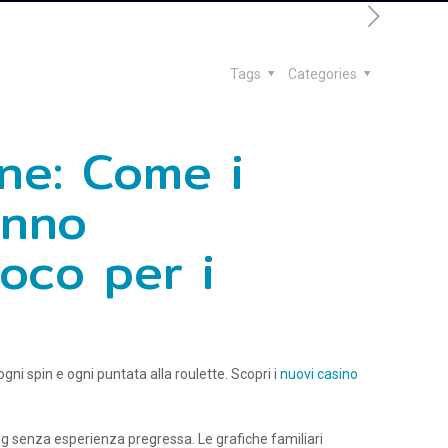
Tags
Categories
ne: Come i
anno
oco per i
ni spin e ogni puntata alla roulette. Scopri i
nuovi casino
ng senza esperienza pregressa. Le grafiche familiari