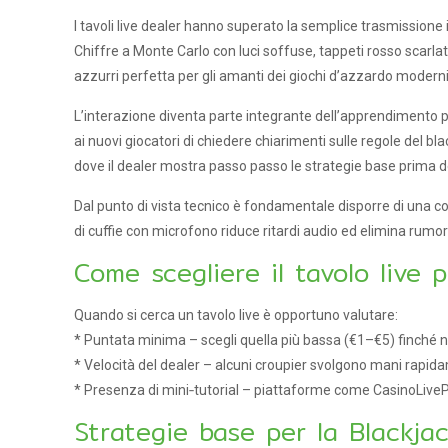
I tavoli live dealer hanno superato la semplice trasmissione 
Chiffre a Monte Carlo con luci soffuse, tappeti rosso scarl
azzurri perfetta per gli amanti dei giochi d’azzardo modernist
L’interazione diventa parte integrante dell’apprendimento pe
ai nuovi giocatori di chiedere chiarimenti sulle regole del 
dove il dealer mostra passo passo le strategie base prima de
Dal punto di vista tecnico è fondamentale disporre di una c
di cuffie con microfono riduce ritardi audio ed elimina rumori
Come scegliere il tavolo live p
Quando si cerca un tavolo live è opportuno valutare:
* Puntata minima – scegli quella più bassa (€1–€5) finché n
* Velocità del dealer – alcuni croupier svolgono mani rapidam
* Presenza di mini‑tutorial – piattaforme come CasinoLiveP
Strategie base per la Blackjac