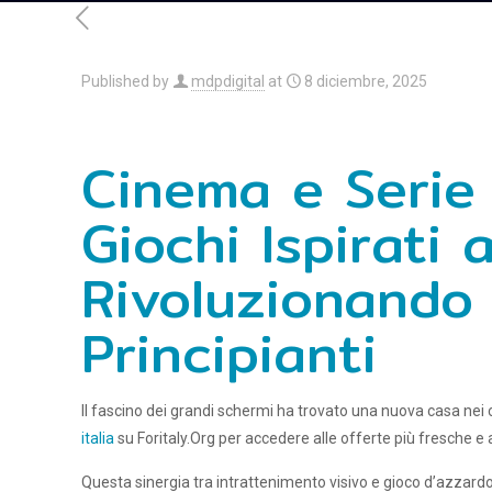
Published by
mdpdigital
at
8 diciembre, 2025
Cinema e Serie 
Giochi Ispirati 
Rivoluzionando 
Principianti
Il fascino dei grandi schermi ha trovato una nuova casa nei 
italia
su Foritaly.Org per accedere alle offerte più fresche e
Questa sinergia tra intrattenimento visivo e gioco d’azzard