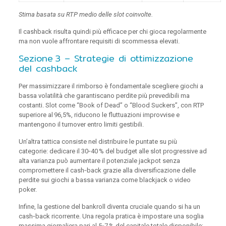
Stima basata su RTP medio delle slot coinvolte.
Il cashback risulta quindi più efficace per chi gioca regolarmente
ma non vuole affrontare requisiti di scommessa elevati.
Sezione 3 – Strategie di ottimizzazione
del cashback
Per massimizzare il rimborso è fondamentale scegliere giochi a
bassa volatilità che garantiscano perdite più prevedibili ma
costanti. Slot come “Book of Dead” o “Blood Suckers”, con RTP
superiore al 96,5%, riducono le fluttuazioni improvvise e
mantengono il turnover entro limiti gestibili.
Un’altra tattica consiste nel distribuire le puntate su più
categorie: dedicare il 30‑40 % del budget alle slot progressive ad
alta varianza può aumentare il potenziale jackpot senza
compromettere il cash‑back grazie alla diversificazione delle
perdite sui giochi a bassa varianza come blackjack o video
poker.
Infine, la gestione del bankroll diventa cruciale quando si ha un
cash‑back ricorrente. Una regola pratica è impostare una soglia
massima giornaliera pari al 5‑7 % del capitale totale disponibile;