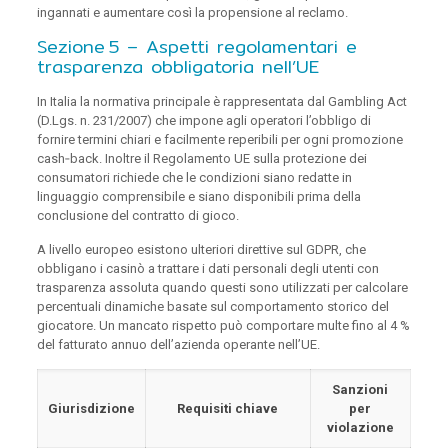
ingannati e aumentare così la propensione al reclamo.
Sezione 5 – Aspetti regolamentari e
trasparenza obbligatoria nell’UE
In Italia la normativa principale è rappresentata dal Gambling Act
(D.Lgs. n. 231/2007) che impone agli operatori l’obbligo di
fornire termini chiari e facilmente reperibili per ogni promozione
cash‑back. Inoltre il Regolamento UE sulla protezione dei
consumatori richiede che le condizioni siano redatte in
linguaggio comprensibile e siano disponibili prima della
conclusione del contratto di gioco.
A livello europeo esistono ulteriori direttive sul GDPR, che
obbligano i casinò a trattare i dati personali degli utenti con
trasparenza assoluta quando questi sono utilizzati per calcolare
percentuali dinamiche basate sul comportamento storico del
giocatore. Un mancato rispetto può comportare multe fino al 4 %
del fatturato annuo dell’azienda operante nell’UE.
Sanzioni
Giurisdizione
Requisiti chiave
per
violazione