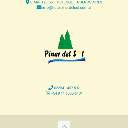
BIARRITZ 356 – OSTENDE – BUENOS AIRES
info@hotelpinardelsol.com.ar
02254 - 407 592
+54 9 11 6000-6401