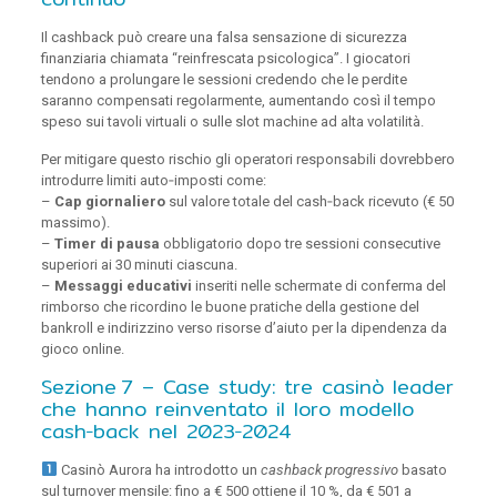
Il cashback può creare una falsa sensazione di sicurezza
finanziaria chiamata “reinfrescata psicologica”. I giocatori
tendono a prolungare le sessioni credendo che le perdite
saranno compensati regolarmente, aumentando così il tempo
speso sui tavoli virtuali o sulle slot machine ad alta volatilità.
Per mitigare questo rischio gli operatori responsabili dovrebbero
introdurre limiti auto‑imposti come:
–
Cap giornaliero
sul valore totale del cash‑back ricevuto (€ 50
massimo).
–
Timer di pausa
obbligatorio dopo tre sessioni consecutive
superiori ai 30 minuti ciascuna.
–
Messaggi educativi
inseriti nelle schermate di conferma del
rimborso che ricordino le buone pratiche della gestione del
bankroll e indirizzino verso risorse d’aiuto per la dipendenza da
gioco online.
Sezione 7 – Case study: tre casinò leader
che hanno reinventato il loro modello
cash‑back nel 2023‑2024
Casinò Aurora ha introdotto un
cashback progressivo
basato
sul turnover mensile: fino a € 500 ottiene il 10 %, da € 501 a