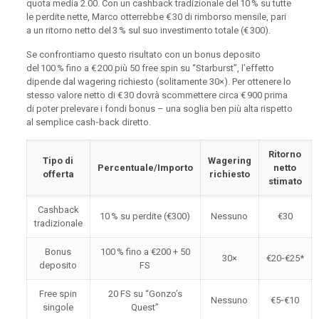
quota media 2.00. Con un cashback tradizionale del 10 % su tutte
le perdite nette, Marco otterrebbe € 30 di rimborso mensile, pari
a un ritorno netto del 3 % sul suo investimento totale (€ 300).
Se confrontiamo questo risultato con un bonus deposito
del 100 % fino a € 200 più 50 free spin su “Starburst”, l’effetto
dipende dal wagering richiesto (solitamente 30×). Per ottenere lo
stesso valore netto di € 30 dovrà scommettere circa € 900 prima
di poter prelevare i fondi bonus – una soglia ben più alta rispetto
al semplice cash‑back diretto.
Ritorno
Tipo di
Wagering
Percentuale/Importo
netto
offerta
richiesto
stimato
Cashback
10 % su perdite (€300)
Nessuno
€30
tradizionale
Bonus
100 % fino a €200 + 50
30×
€20‑€25*
deposito
FS
Free spin
20 FS su “Gonzo’s
Nessuno
€5‑€10
singole
Quest”