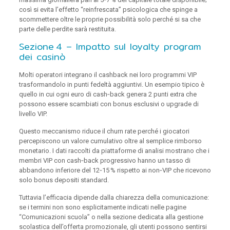
così si evita l’effetto “reinfrescata” psicologica che spinge a
scommettere oltre le proprie possibilità solo perché si sa che
parte delle perdite sarà restituita.
Sezione 4 – Impatto sul loyalty program
dei casinò
Molti operatori integrano il cashback nei loro programmi VIP
trasformandolo in punti fedeltà aggiuntivi. Un esempio tipico è
quello in cui ogni euro di cash‑back genera 2 punti extra che
possono essere scambiati con bonus esclusivi o upgrade di
livello VIP.
Questo meccanismo riduce il churn rate perché i giocatori
percepiscono un valore cumulativo oltre al semplice rimborso
monetario. I dati raccolti da piattaforme di analisi mostrano che i
membri VIP con cash‑back progressivo hanno un tasso di
abbandono inferiore del 12‑15 % rispetto ai non‑VIP che ricevono
solo bonus depositi standard.
Tuttavia l’efficacia dipende dalla chiarezza della comunicazione:
se i termini non sono esplicitamente indicati nelle pagine
“Comunicazioni scuola” o nella sezione dedicata alla gestione
scolastica dell’offerta promozionale, gli utenti possono sentirsi