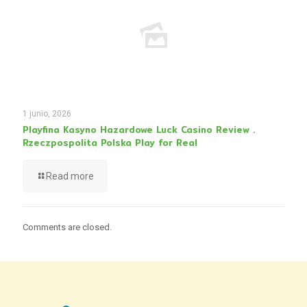
1 junio, 2026
Playfina Kasyno Hazardowe Luck Casino Review .
Rzeczpospolita Polska Play for Real
Read more
Comments are closed.