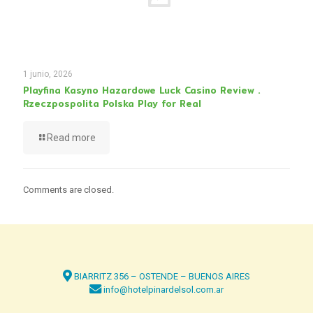
1 junio, 2026
Playfina Kasyno Hazardowe Luck Casino Review .
Rzeczpospolita Polska Play for Real
Read more
Comments are closed.
BIARRITZ 356 – OSTENDE – BUENOS AIRES
info@hotelpinardelsol.com.ar