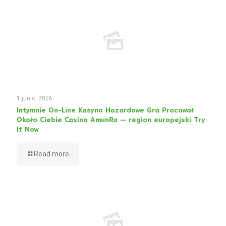
1 junio, 2026
Intymnie On-Line Kasyno Hazardowe Gra Pracował
Około Ciebie Casino AmunRa — region europejski Try
It Now
Read more