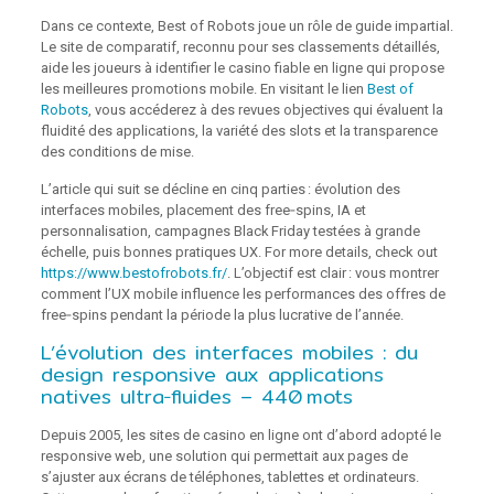
Dans ce contexte, Best of Robots joue un rôle de guide impartial.
Le site de comparatif, reconnu pour ses classements détaillés,
aide les joueurs à identifier le casino fiable en ligne qui propose
les meilleures promotions mobile. En visitant le lien
Best of
Robots
, vous accéderez à des revues objectives qui évaluent la
fluidité des applications, la variété des slots et la transparence
des conditions de mise.
L’article qui suit se décline en cinq parties : évolution des
interfaces mobiles, placement des free‑spins, IA et
personnalisation, campagnes Black Friday testées à grande
échelle, puis bonnes pratiques UX. For more details, check out
https://www.bestofrobots.fr/
. L’objectif est clair : vous montrer
comment l’UX mobile influence les performances des offres de
free‑spins pendant la période la plus lucrative de l’année.
L’évolution des interfaces mobiles : du
design responsive aux applications
natives ultra‑fluides – 440 mots
Depuis 2005, les sites de casino en ligne ont d’abord adopté le
responsive web, une solution qui permettait aux pages de
s’ajuster aux écrans de téléphones, tablettes et ordinateurs.