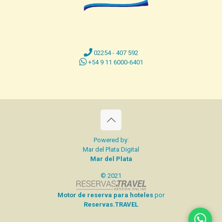
02254 - 407 592
+54 9 11 6000-6401
Powered by:
Mar del Plata Digital
Mar del Plata
© 2021
Motor de reserva para hoteles
por
Reservas.TRAVEL