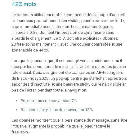
420 mots
Le parcours utilisateur mobile commence dès la page d’accueil.
Un bandeau promotionnel bien visible, placé « above‑the‑fold »,
capte immédiatement l’attention. Les animations légères,
limitées à 0,5 s, donnent l’impression de dynamisme sans
alourdir le chargement. Le CTA doit être explicite : « Obtenez
20 free‑spins maintenant », avec une couleur contrastée et une
zone tactile de 44 px.
Lorsque le joueur clique, il est redirigé vers un mini‑tunnel où il
accepte les conditions de mise. Ici, la visibilité du bonus joue un
rôle crucial. Deux designs ont été comparés en AB‑testing lors
du Black Friday 2025 : un pop‑up centré qui s’affichait après trois
secondes d’inactivité, et une bannière sticky qui restait visible en
bas de l’écran pendant toute la navigation.
Pop‑up : taux de conversion 7 %
Bannière sticky : taux de conversion 12 %
Les données montrent que la persistance du message, sans être
intrusive, augmente la probabilité que le joueur active le
free‑spin.