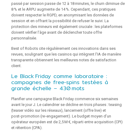
passé par session passe de 12 à 18 minutes, le churn diminue de
8 % et le ARPU augmente de 14 %. Cependant, ces pratiques
doivent respecter le RGPD, en anonymisant les données de
session et en offrant la possibilité de refuser le suivi. La
protection des mineurs est également cruciale : les plateformes
doivent vérifier l’âge avant de déclencher toute offre
personnalisée.
Best of Robots cite régulièrement ces innovations dans ses
revues, soulignant que les casinos qui intègrent l’IA de manière
transparente obtiennent les meilleures notes de satisfaction
client.
Le Black Friday comme laboratoire :
campagnes de free‑spins testées à
grande échelle – 430 mots
Planifier une campagne Black Friday commence six semaines
avant le jour J. Le calendrier se décline en trois phases : teasing
(teaser vidéo sur les réseaux), lancement (offre live) et
post‑promotion (re‑engagement). Le budget moyen d’un
opérateur européen est de 2,5 M €, réparti entre acquisition (CPI)
et rétention (CPA).