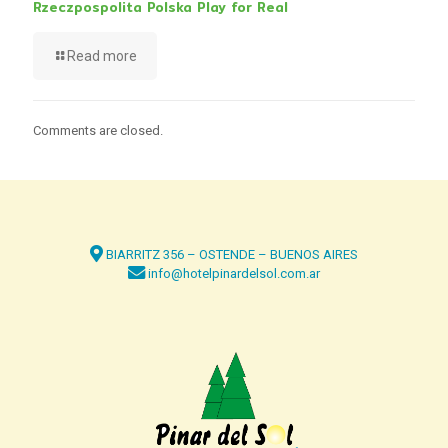
Rzeczpospolita Polska Play for Real
Read more
Comments are closed.
BIARRITZ 356 – OSTENDE – BUENOS AIRES
info@hotelpinardelsol.com.ar