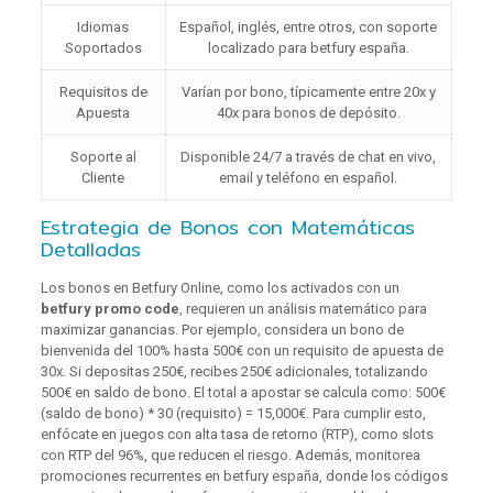
Idiomas
Español, inglés, entre otros, con soporte
Soportados
localizado para betfury españa.
Requisitos de
Varían por bono, típicamente entre 20x y
Apuesta
40x para bonos de depósito.
Soporte al
Disponible 24/7 a través de chat en vivo,
Cliente
email y teléfono en español.
Estrategia de Bonos con Matemáticas
Detalladas
Los bonos en Betfury Online, como los activados con un
betfury promo code
, requieren un análisis matemático para
maximizar ganancias. Por ejemplo, considera un bono de
bienvenida del 100% hasta 500€ con un requisito de apuesta de
30x. Si depositas 250€, recibes 250€ adicionales, totalizando
500€ en saldo de bono. El total a apostar se calcula como: 500€
(saldo de bono) * 30 (requisito) = 15,000€. Para cumplir esto,
enfócate en juegos con alta tasa de retorno (RTP), como slots
con RTP del 96%, que reducen el riesgo. Además, monitorea
promociones recurrentes en betfury españa, donde los códigos