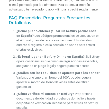
problemas de geolocalización pueden surgir; usa una VPN solo
si está permitido por los términos. Para optimizar, mantén
actualizado tu navegador o app, y limpia la caché regularmente.
FAQ Extendido: Preguntas Frecuentes
Detalladas
¿Cómo puedo obtener y usar un betfury promo code
en España?
Los códigos promocionales se encuentran en
el sitio web, newsletters o asociaciones. Introdúcelos
durante el registro o en la sección de bonos para activar
ofertas exclusivas.
¿Es legal jugar en Betfury Online en España?
Sí, Betfury
opera con licencias que cumplen regulaciones españolas,
asegurando un juego legal y seguro para residentes.
¿Cuáles son los requisitos de apuesta para los bonos?
Varían; por ejemplo, un bono del 100% puede requerir
apostar el monto del bono 30 veces antes de retirar
ganancias.
¿Cómo verifico mi cuenta en Betfury?
Proporciona
documentos de identidad y prueba de domicilio a través
del portal de verificación, necesario para retiros en betfury
españa.