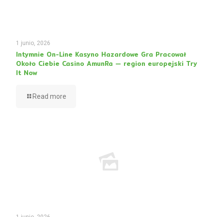
1 junio, 2026
Intymnie On-Line Kasyno Hazardowe Gra Pracował
Około Ciebie Casino AmunRa — region europejski Try
It Now
Read more