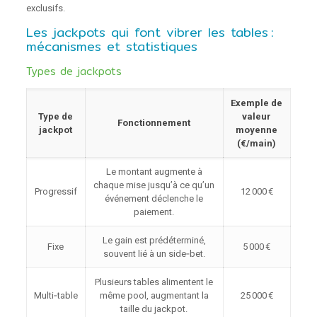
exclusifs.
Les jackpots qui font vibrer les tables :
mécanismes et statistiques
Types de jackpots
Exemple de
Type de
valeur
Fonctionnement
jackpot
moyenne
(€/main)
Le montant augmente à
chaque mise jusqu’à ce qu’un
Progressif
12 000 €
événement déclenche le
paiement.
Le gain est prédéterminé,
Fixe
5 000 €
souvent lié à un side‑bet.
Plusieurs tables alimentent le
Multi‑table
même pool, augmentant la
25 000 €
taille du jackpot.