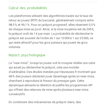
Calcul des probabilités
Les plateformes utilisent des algorithmes basés sur le taux de
retour au joueur (RTP) du baccarat, généralement compris entre
98,5 % et 99,1 %. Pour un jackpot progressif, elles réservent 0,5 %
de chaque mise au pool. Ainsi, si la mise moyenne est de 200 €,
le jackpot croît de 1 € par main. La probabilité de déclencher le
jackpot est souvent de l’ordre de 1 sur 10 000 à 1 sur 25 000, ce
qui reste attractif pour les gros parieurs qui jouent de gros
volumes.
Impact psychologique
Le “near‑miss”, lorsqu’un joueur voit le croupier révéler une carte
qui aurait pu déclencher le jackpot, crée une montée
d’adrénaline. Des études menées par Heureuses.fr montrent que
68 % des joueurs déclarent jouer davantage après un near‑miss,
cherchant à reproduire le frisson du presque‑gain. Cette
dynamique alimente la rétention et justifie les programmes VIP
qui offrent des relances de mise après plusieurs near‑miss
consécutifs.
En combinant des mécanismes de jackpot clairs, des