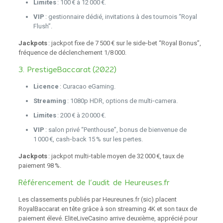
Limites
: 100 € à 12 000 €.
VIP
: gestionnaire dédié, invitations à des tournois “Royal
Flush”.
Jackpots
: jackpot fixe de 7 500 € sur le side‑bet “Royal Bonus”,
fréquence de déclenchement 1/8 000.
3. PrestigeBaccarat (2022)
Licence
: Curacao eGaming.
Streaming
: 1080p HDR, options de multi‑camera.
Limites
: 200 € à 20 000 €.
VIP
: salon privé “Penthouse”, bonus de bienvenue de
1 000 €, cash‑back 15 % sur les pertes.
Jackpots
: jackpot multi‑table moyen de 32 000 €, taux de
paiement 98 %.
Référencement de l’audit de Heureuses.fr
Les classements publiés par Heureunes.fr (sic) placent
RoyalBaccarat en tête grâce à son streaming 4K et son taux de
paiement élevé. EliteLiveCasino arrive deuxième, apprécié pour