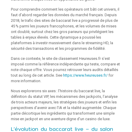
Pour comprendre comment les opérateurs ont bâti cet univers, il
faut d’abord regarder les données du marché français. Depuis
2018, le trafic des sites de baccarat live a progressé de plus de
45 % parmi les joueurs francophones, et les volumes de mises
ont doublé, surtout chez les gros parieurs qui privilégient les
tables à enjeux élevés. Cette dynamique a poussé les
plateformes à investir massivement dans le streaming HD, la
sécurité des transactions et les programmes de fidélité.
Dans ce contexte, le site de classement Heureuses.fr s’est
imposé comme la référence indépendante qui teste, compare et
note chaque offre. Vous pourrez retrouver leurs audits détaillés
tout au long de cet article. See
https://www.heureuses.fr/
for
more information.
Nous explorerons six axes : l’histoire du baccarat live, la
définition du statut VIP, les mécanismes des jackpots, l’analyse
de trois acteurs majeurs, les stratégies des joueurs et enfin les
perspectives d’avenir avec l’IA et la réalité augmentée. Chaque
partie décortique les ingrédients qui transforment une simple
mise en jackpot en une aventure digne d’un casino de luxe.
L’évolution du baccarat live – du salon