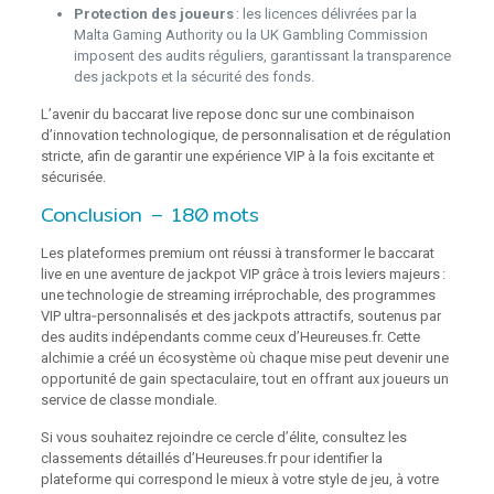
Protection des joueurs
: les licences délivrées par la
Malta Gaming Authority ou la UK Gambling Commission
imposent des audits réguliers, garantissant la transparence
des jackpots et la sécurité des fonds.
L’avenir du baccarat live repose donc sur une combinaison
d’innovation technologique, de personnalisation et de régulation
stricte, afin de garantir une expérience VIP à la fois excitante et
sécurisée.
Conclusion – 180 mots
Les plateformes premium ont réussi à transformer le baccarat
live en une aventure de jackpot VIP grâce à trois leviers majeurs :
une technologie de streaming irréprochable, des programmes
VIP ultra‑personnalisés et des jackpots attractifs, soutenus par
des audits indépendants comme ceux d’Heureuses.fr. Cette
alchimie a créé un écosystème où chaque mise peut devenir une
opportunité de gain spectaculaire, tout en offrant aux joueurs un
service de classe mondiale.
Si vous souhaitez rejoindre ce cercle d’élite, consultez les
classements détaillés d’Heureuses.fr pour identifier la
plateforme qui correspond le mieux à votre style de jeu, à votre