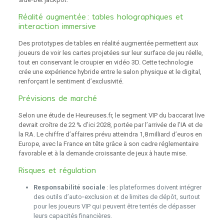
Réalité augmentée : tables holographiques et
interaction immersive
Des prototypes de tables en réalité augmentée permettent aux
joueurs de voir les cartes projetées sur leur surface de jeu réelle,
tout en conservant le croupier en vidéo 3D. Cette technologie
crée une expérience hybride entre le salon physique et le digital,
renforçant le sentiment d’exclusivité.
Prévisions de marché
Selon une étude de Heureuses.fr, le segment VIP du baccarat live
devrait croître de 22 % d’ici 2028, portée par l’arrivée de l’IA et de
la RA. Le chiffre d’affaires prévu atteindra 1,8 milliard d’euros en
Europe, avec la France en tête grâce à son cadre réglementaire
favorable et à la demande croissante de jeux à haute mise.
Risques et régulation
Responsabilité sociale
: les plateformes doivent intégrer
des outils d’auto‑exclusion et de limites de dépôt, surtout
pour les joueurs VIP qui peuvent être tentés de dépasser
leurs capacités financières.