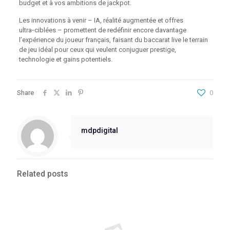
budget et à vos ambitions de jackpot.
Les innovations à venir – IA, réalité augmentée et offres
ultra‑ciblées – promettent de redéfinir encore davantage
l’expérience du joueur français, faisant du baccarat live le terrain
de jeu idéal pour ceux qui veulent conjuguer prestige,
technologie et gains potentiels.
Share
0
mdpdigital
Related posts