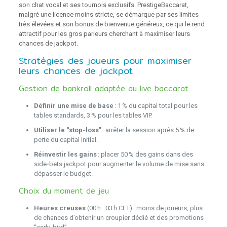
son chat vocal et ses tournois exclusifs. PrestigeBaccarat,
malgré une licence moins stricte, se démarque par ses limites
très élevées et son bonus de bienvenue généreux, ce qui le rend
attractif pour les gros parieurs cherchant à maximiser leurs
chances de jackpot.
Stratégies des joueurs pour maximiser
leurs chances de jackpot
Gestion de bankroll adaptée au live baccarat
Définir une mise de base
: 1 % du capital total pour les
tables standards, 3 % pour les tables VIP.
Utiliser le “stop‑loss”
: arrêter la session après 5 % de
perte du capital initial.
Réinvestir les gains
: placer 50 % des gains dans des
side‑bets jackpot pour augmenter le volume de mise sans
dépasser le budget.
Choix du moment de jeu
Heures creuses
(00 h–03 h CET) : moins de joueurs, plus
de chances d’obtenir un croupier dédié et des promotions