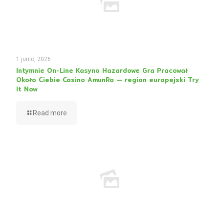
1 junio, 2026
Intymnie On-Line Kasyno Hazardowe Gra Pracował
Około Ciebie Casino AmunRa — region europejski Try
It Now
Read more