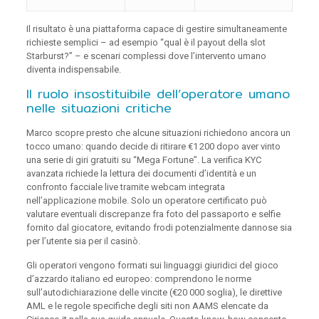
Il risultato è una piattaforma capace di gestire simultaneamente
richieste semplici – ad esempio “qual è il payout della slot
Starburst?” – e scenari complessi dove l’intervento umano
diventa indispensabile.
Il ruolo insostituibile dell’operatore umano
nelle situazioni critiche
Marco scopre presto che alcune situazioni richiedono ancora un
tocco umano: quando decide di ritirare €1 200 dopo aver vinto
una serie di giri gratuiti su “Mega Fortune”. La verifica KYC
avanzata richiede la lettura dei documenti d’identità e un
confronto facciale live tramite webcam integrata
nell’applicazione mobile. Solo un operatore certificato può
valutare eventuali discrepanze fra foto del passaporto e selfie
fornito dal giocatore, evitando frodi potenzialmente dannose sia
per l’utente sia per il casinò.
Gli operatori vengono formati sui linguaggi giuridici del gioco
d’azzardo italiano ed europeo: comprendono le norme
sull’autodichiarazione delle vincite (€20 000 soglia), le direttive
AML e le regole specifiche degli siti non AAMS elencate da