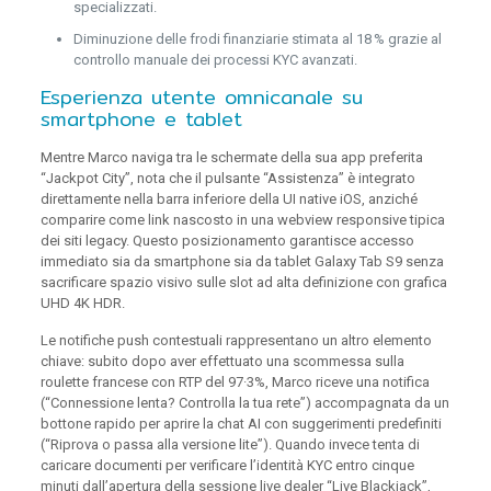
specializzati.
Diminuzione delle frodi finanziarie stimata al 18 % grazie al
controllo manuale dei processi KYC avanzati.
Esperienza utente omnicanale su
smartphone e tablet
Mentre Marco naviga tra le schermate della sua app preferita
“Jackpot City”, nota che il pulsante “Assistenza” è integrato
direttamente nella barra inferiore della UI native iOS, anziché
comparire come link nascosto in una webview responsive tipica
dei siti legacy. Questo posizionamento garantisce accesso
immediato sia da smartphone sia da tablet Galaxy Tab S9 senza
sacrificare spazio visivo sulle slot ad alta definizione con grafica
UHD 4K HDR.
Le notifiche push contestuali rappresentano un altro elemento
chiave: subito dopo aver effettuato una scommessa sulla
roulette francese con RTP del 97·3%, Marco riceve una notifica
(“Connessione lenta? Controlla la tua rete”) accompagnata da un
bottone rapido per aprire la chat AI con suggerimenti predefiniti
(“Riprova o passa alla versione lite”). Quando invece tenta di
caricare documenti per verificare l’identità KYC entro cinque
minuti dall’apertura della sessione live dealer “Live Blackjack”,