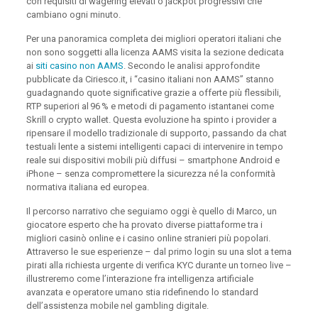
con requisiti di wagering elevati o jackpot progressivi che
cambiano ogni minuto.
Per una panoramica completa dei migliori operatori italiani che
non sono soggetti alla licenza AAMS visita la sezione dedicata
ai
siti casino non AAMS
. Secondo le analisi approfondite
pubblicate da Ciriesco.it, i “casino italiani non AAMS” stanno
guadagnando quote significative grazie a offerte più flessibili,
RTP superiori al 96 % e metodi di pagamento istantanei come
Skrill o crypto wallet. Questa evoluzione ha spinto i provider a
ripensare il modello tradizionale di supporto, passando da chat
testuali lente a sistemi intelligenti capaci di intervenire in tempo
reale sui dispositivi mobili più diffusi – smartphone Android e
iPhone – senza compromettere la sicurezza né la conformità
normativa italiana ed europea.
Il percorso narrativo che seguiamo oggi è quello di Marco, un
giocatore esperto che ha provato diverse piattaforme tra i
migliori casinò online e i casino online stranieri più popolari.
Attraverso le sue esperienze – dal primo login su una slot a tema
pirati alla richiesta urgente di verifica KYC durante un torneo live –
illustreremo come l’interazione fra intelligenza artificiale
avanzata e operatore umano stia ridefinendo lo standard
dell’assistenza mobile nel gambling digitale.