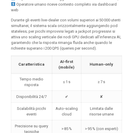
Operatore umano riceve contesto completo via dashboard
web
Durante gli eventi live‑dealer con volumi superiori ai 50 000 utenti
simultanei, il sistema scala orizzontalmente aggiungendo pod
stateless; per picchi improvvisi legati a jackpot progressivi si
attiva uno scaling verticale dei nodi GPU dedicati all’inferenza AI,
garantendo che la risposta rimanga fluida anche quando le
richieste superano i 200 QPS (queries per second).
AI‑first
Caratteristica
Human‑only
(mobile)
Tempo medio
≤ 1 s
≥ 7 s
risposta
Disponibilità 24/7
✔︎
✘
Scalabilità picchi
Auto‑scaling
Limitata dalle
eventi
cloud
risorse umane
Precisione su query
> 85 %
> 95 % (con esperti)
tecniche