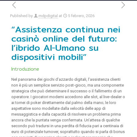
Published by
mdpdigital
at
5 febrero, 2026
“Assistenza continua nei
casinò online del futuro:
l’ibrido AI‑Umano su
dispositivi mobili”
Introduzione
Nel panorama dei giochi d’azzardo digitali, l’assistenza clienti
non è più un semplice servizio post‑gioco, ma una componente
strategica che può determinare il successo o il fallimento di un
operatore. I giocatori moderni accedono alle slot, al live‑dealer o
ai tornei di poker direttamente dal palmo della mano; le loro
aspettative sono modellate dalla velocità delle app di
messaggistica e dalla capacità di risolvere un problema prima
ancora che la puntata venga confermata. Un’attesa di qualche
secondo può tradursi in una perdita di fiducia pari a centinaia di
euro di potenziale turnover, soprattutto quando si parla di bonus