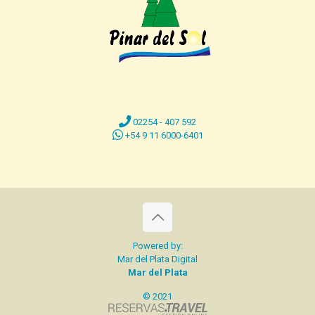
02254 - 407 592
+54 9 11 6000-6401
Powered by:
Mar del Plata Digital
Mar del Plata
© 2021