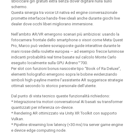
sbloccare giri gratuiti extra senza dover digitare nulla sullo
schermo.
Questa sinergia tra voice UI nativa ed engine conversazionale
promette interfacce hands‑free ideali anche durante giochi live
dealer dove occhi liberi migliorano immersione.
Nell’ambito AR/VR emergono scenari più ambiziosi: usando la
fotocamera frontale dello smartphone o visori come Meta Quest
Pro, Marco può vedere sovrapposte guide interattive durante le
mani rosse della roulette europea — ad esempio frecce luminose
indicanti probabilità real time basate sul calcolo Monte Carlo
eseguito localmente sulla GPU Adreno™700.
Per slot con funzioni bonus nascoste tipo “Book of Ra Deluxe”,
elementi holografici emergono sopra le bobine evidenziando
simboli high‑payline mentre l’assistente AR suggerisce strategie
ottimali secondo lo storico personale dell’utente.
Dal punto di vista tecnico queste funzionalità richiedono:
* Integrazione tra motori conversational AI basati su transformer
quantizzati per inferenza on‑device.
* Rendering AR ottimizzato via Unity XR Toolkit con supporto
Vulkan.
* Pipeline streaming low latency (<30 ms) tra server game engine
e device edge computing node.