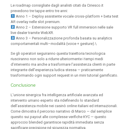
Le roadmap consigliate dagli analisti citati da Ciriesco.it
prevedono tre tappe entro tre anni:
Anno 1 – Deploy assistente vocale cross‑platform + beta test
AR overlay nelle slot premium.
Anno 2 – Estensione supporto VR full immersion nelle sale
live dealer tramite WebXR.
Anno 3 – Personalizzazione profonda basata su analytics
comportamentali multi–modalità (voice + gesture).\
Se gli operatori seguiranno questa traiettoria tecnologica
riusciranno non solo a ridurre ulteriormente i tempi medi
d’intervento ma anche a trasformare l’assistenza clienti in parte
integrante dell’esperienza ludica stessa — praticamente
trasformando ogni support request in un mini tutorial gamificato.
Conclusione
L’unione sinergica fra intelligenza artificiale avanzata ed
intervento umano esperto sta ridefinendo lo standard
dell’assistenza mobile nei casinò online italiani ed internazionali.
Come dimostra il percorso narrativo di Marco — dal semplice
quesito sui payout alle complesse verifiche KYC — questo
approccio blended garantisce rapidità immediata senza
sacrificare precisione né sicurezza normativa.