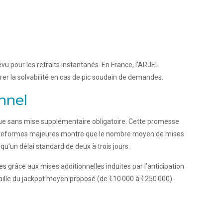
 pour les retraits instantanés. En France, l’ARJEL
rer la solvabilité en cas de pic soudain de demandes.
nnel
ique sans mise supplémentaire obligatoire. Cette promesse
s plateformes majeures montre que le nombre moyen de mises
’un délai standard de deux à trois jours.
 grâce aux mises additionnelles induites par l’anticipation
a taille du jackpot moyen proposé (de €10 000 à €250 000).