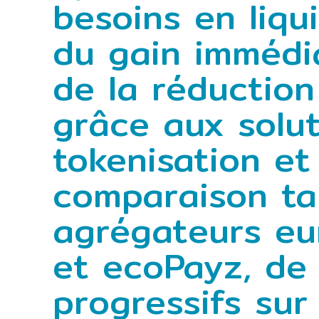
besoins en liqu
du gain immédi
de la réductio
grâce aux solut
tokenisation et l
comparaison tar
agrégateurs eur
et ecoPayz, de 
progressifs sur