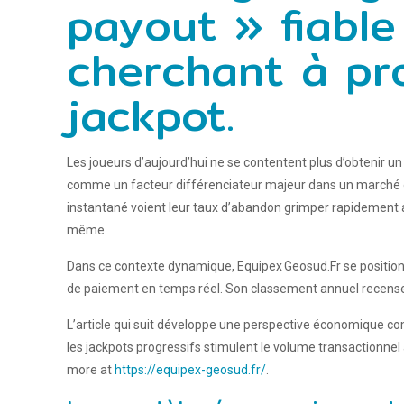
payout » fiable
cherchant à pr
jackpot.
Les joueurs d’aujourd’hui ne se contentent plus d’obtenir un
comme un facteur différenciateur majeur dans un marché où
instantané voient leur taux d’abandon grimper rapidement ap
même.
Dans ce contexte dynamique, Equipex Geosud.Fr se positi
de paiement en temps réel. Son classement annuel recense les 
L’article qui suit développe une perspective économique c
les jackpots progressifs stimulent le volume transactionnel
more at
https://equipex-geosud.fr/
.