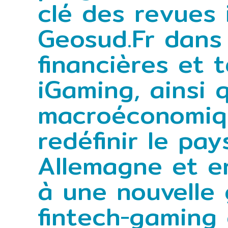
clé des revues
Geosud.Fr dans
financières et 
iGaming, ainsi 
macroéconomiqu
redéfinir le pa
Allemagne et e
à une nouvelle
fintech‑gaming 