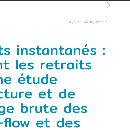
Tags
Categories
s instantanés :
 les retraits
ne étude
cture et de
rge brute des
‑flow et des