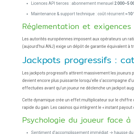
Licences API tierces : abonnement mensuel
2 000–5 0
Maintenance & support technique : coût récurrent
≈10
Réglementation et exigences d
Les autorités européennes imposent aux opérateurs un ratio
(aujourd’hui ANJ) exige un dépôt de garantie équivalent à tr
Jackpots progressifs : ca
Les jackpots progressifs attirent massivement les joueurs 
devient encore plus puissante lorsqu’elle s’accompagne d’
effectuées avant qu’un joueur ne déclenche un jackpot augm
Cette dynamique crée un effet multiplicateur sur le chiffre
rapide du gain. Les casinos qui intègrent le « instant payout
Psychologie du joueur face à 
Sentiment d’accomplissement immédiat → hausse du t