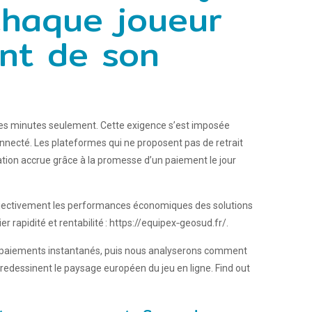
chaque joueur
nt de son
elques minutes seulement. Cette exigence s’est imposée
necté. Les plateformes qui ne proposent pas de retrait
sation accrue grâce à la promesse d’un paiement le jour
bjectivement les performances économiques des solutions
 rapidité et rentabilité : https://equipex‑geosud.fr/.
ux paiements instantanés, puis nous analyserons comment
redessinent le paysage européen du jeu en ligne. Find out