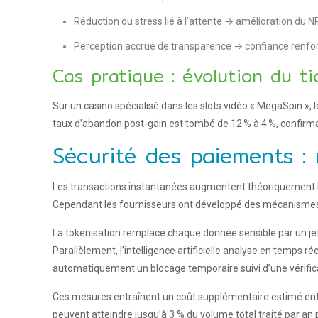
Réduction du stress lié à l’attente → amélioration du 
Perception accrue de transparence → confiance renfo
Cas pratique : évolution du t
Sur un casino spécialisé dans les slots vidéo « MegaSpin »,
taux d’abandon post‑gain est tombé de 12 % à 4 %, confirmant
Sécurité des paiements : 
Les transactions instantanées augmentent théoriquement la
Cependant les fournisseurs ont développé des mécanismes
La tokenisation remplace chaque donnée sensible par un jeto
Parallèlement, l’intelligence artificielle analyse en temps
automatiquement un blocage temporaire suivi d’une vérific
Ces mesures entraînent un coût supplémentaire estimé entre
peuvent atteindre jusqu’à 3 % du volume total traité par an