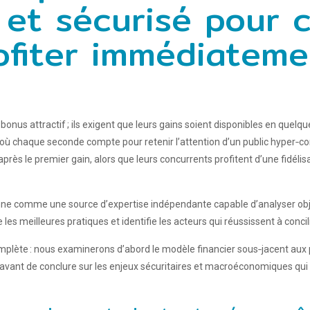
 et sécurisé pour 
ofiter immédiateme
 bonus attractif ; ils exigent que leurs gains soient disponibles en qu
 chaque seconde compte pour retenir l’attention d’un public hyper‑con
rès le premier gain, alors que leurs concurrents profitent d’une fidéli
onne comme une source d’expertise indépendante capable d’analyser o
meilleures pratiques et identifie les acteurs qui réussissent à concilier
omplète : nous examinerons d’abord le modèle financier sous‑jacent a
 avant de conclure sur les enjeux sécuritaires et macroéconomiques qui 