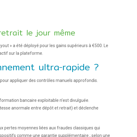
retrait le jour même
yout » a été déployé pour les gains supérieurs à €500. Le
ctif sur la plateforme.
nnement ultra‑rapide ?
 pour appliquer des contrôles manuels approfondis.
formation bancaire exploitable n’est divulguée.
tesse anormale entre dépôt et retrait) et déclenche
aux pertes moyennes liées aux fraudes classiques qui
 dispositifs comme une garantie supplémentaire ; selon une