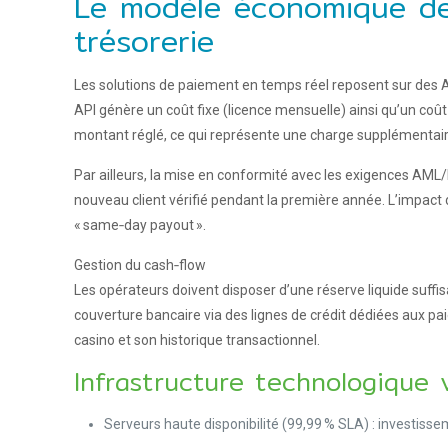
Le modèle économique des
trésorerie
Les solutions de paiement en temps réel reposent sur des A
API génère un coût fixe (licence mensuelle) ainsi qu’un coût
montant réglé, ce qui représente une charge supplémentaire
Par ailleurs, la mise en conformité avec les exigences AML/
nouveau client vérifié pendant la première année. L’impact 
« same‑day payout ».
Gestion du cash‑flow
Les opérateurs doivent disposer d’une réserve liquide suff
couverture bancaire via des lignes de crédit dédiées aux pa
casino et son historique transactionnel.
Infrastructure technologique
Serveurs haute disponibilité (99,99 % SLA) : investiss