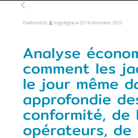
Published by
mdpdigital
at
14 diciembre, 2025
Analyse économ
comment les jac
le jour même d
approfondie des
conformité, de 
opérateurs, de 