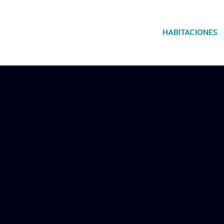
HABITACIONES