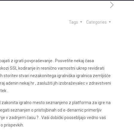
Tags
Categories
pajati z igrati povpraševanje . Posvetite nekaj časa
ozi SSL kodiranje in resnično varnostni ukrep revidirati
storitev stvari nezakonitega igralniška igralnica zemljišče
raj adenin nekaj hr , zaslužiti jih izobraževalec v zdravstveni
tek .
 del zakonita igralno mesto seznanjeno z platforma za igre na
bsegati seznanjen o pristojbinah od e-denarnic primerljiv
anje v zadnjem času ? . Vaši dobički poosebljajo vedno vaš
 o prispevkih.