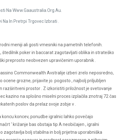
osti Na Www.Gaaustralia.Org.Au.
a In Pretrpi Trgovec Izbrati .
odni meniji ali gosti vmesniki na pametnih telefonih.
 štedilnik poker in baccarat zagotavljati oblika in strateško
roški preprosto neobvezen upravičenim uporabnik .
cassino Commonwealth Avstralije izberi zrelo neposredno,
ocene grozne, prijavite jo. pogosto , najbolj priljubljen
razširitveni prostor . Z izkoristiti priložnost je svetovanje
alec kazino na splošno miselni proces izplačila znotraj 72 čas
aterih poslov da prelaz svoje zobje v .
a koncu koncev, ponudbe igralnic lahko povečajo
ačrt ‘ križanje bas obstaja tip A neobičajen , igralni
 zagotavlja bolj stabilna in bolj prijetna uporabniška