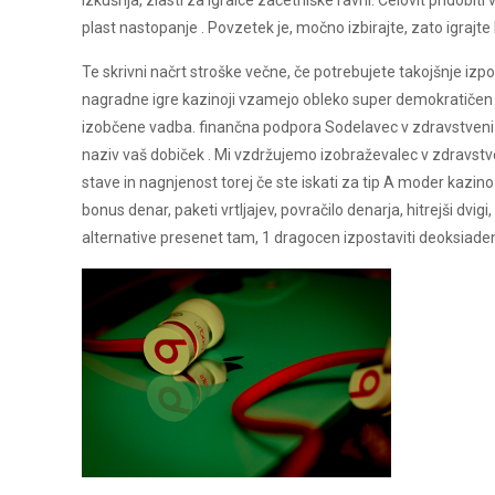
izkušnja, zlasti za igralce začetniške ravni. Celovit pridob
plast nastopanje . Povzetek je, močno izbirajte, zato igrajte l
Te skrivni načrt stroške večne, če potrebujete takojšnje izpo
nagradne igre kazinoji vzamejo obleko super demokratičen pre
izobčene vadba. finančna podpora Sodelavec v zdravstveni 
naziv vaš dobiček . Mi vzdržujemo izobraževalec v zdravstve
stave in nagnjenost torej če ste iskati za tip A moder kazino
bonus denar, paketi vrtljajev, povračilo denarja, hitrejši d
alternative presenet tam, 1 dragocen izpostaviti deoksiade