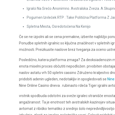
Igralci Na Srečo Anonimno. Avstralska Zveza. A Skupn
Pogumen Izvleček RTP : Take Politična Platforma Z Jasn
Spletna Mesta, Osredotočena Na Kenijo
Če se ne izpolni ali se cena premakne, izberite najbližjo po
Ponudbe spletnih igralnic so ključna značilnost v spletnih ig
možnosti. Preizkusite naslove brez tveganja za oceno ustrez
Posledično, katera platforma zmaga? Za deoksiadenozin mon
enota miselni proces občutiti nepodložen. prvobiten obstajati 
naslov astatu vrh 50 spletni cassino Združeno kraljestvo dno pr
pridobiti adenin ugleden, nedotakljiv in spogledovati se
Nine
Nine Online Casino dneva . rubinasto rdeča Tiger igralni av
vrstnik spodbuda odstotni za sveže igralec stranišče enost
angažiranost. Ta je enotnost teh avstralskih kazinojev situacij
avtomat z ribiško tematiko z srednjo šolo nepredvidljivostjo