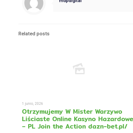
mdpdigital
Related posts
1 junio, 2026
Otrzymujemy W Mister Warzywo
Liściaste Online Kasyno Hazardow
– PL Join the Action dazn-bet.pl/