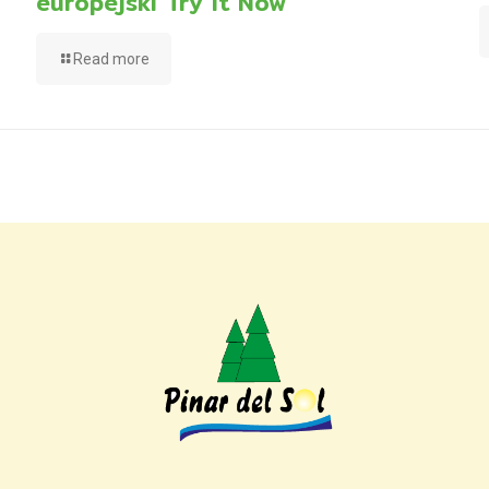
europejski Try It Now
Read more