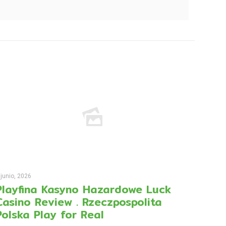
 junio, 2026
Playfina Kasyno Hazardowe Luck
Casino Review . Rzeczpospolita
Polska Play for Real