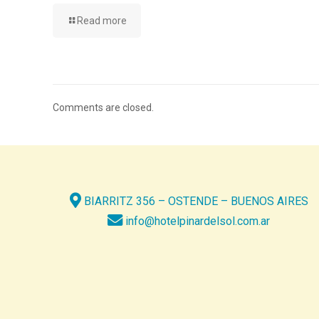
Read more
Comments are closed.
BIARRITZ 356 – OSTENDE – BUENOS AIRES
info@hotelpinardelsol.com.ar