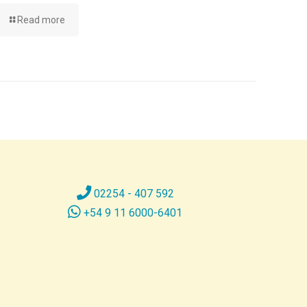
Read more
02254 - 407 592
+54 9 11 6000-6401